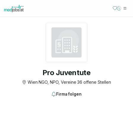
Pro Juventute
Wien
·
NGO, NPO, Vereine
·
36 offene Stellen
Firma folgen