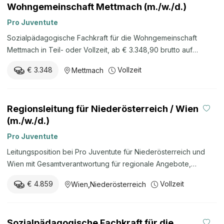
Wohngemeinschaft Mettmach (m./w./d.)
Pro Juventute
Sozialpädagogische Fachkraft für die Wohngemeinschaft
Mettmach in Teil- oder Vollzeit, ab € 3.348,90 brutto auf
Vollzeitbasis.
€ 3.348
Vollzeit
Mettmach
Regionsleitung für Niederösterreich / Wien
(m./w./d.)
Pro Juventute
Leitungsposition bei Pro Juventute für Niederösterreich und
Wien mit Gesamtverantwortung für regionale Angebote,
Personalführung, Qualitätssicherung und strategische
€ 4.859
Vollzeit
Wien
,
Niederösterreich
Weiterentwicklung in der Kinder- und Jugendbetreuung.
Sozialpädagogische Fachkraft für die