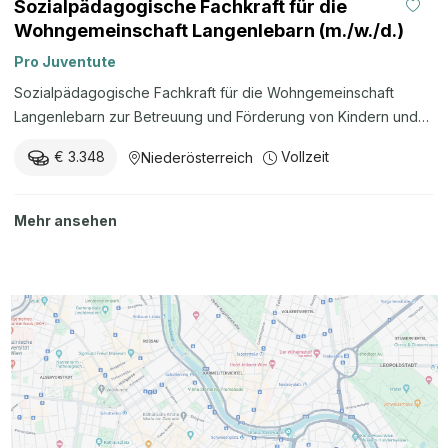
Sozialpädagogische Fachkraft für die
Wohngemeinschaft Langenlebarn (m./w./d.)
Pro Juventute
Sozialpädagogische Fachkraft für die Wohngemeinschaft
Langenlebarn zur Betreuung und Förderung von Kindern und
Jugendlichen im Turnusdienst, Unterstützung im Alltag,
€ 3.348
Vollzeit
Niederösterreich
Lernförderung, Selbständigkeitsentwicklung,
Freizeitpädagogik und Zusammenarbeit mit Jugendhilfe und
Angehörigen.
Mehr ansehen