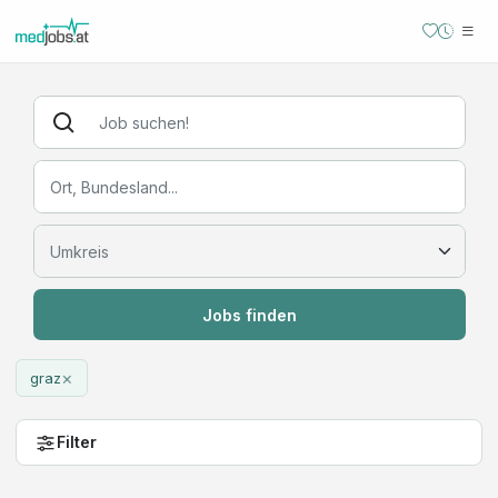
Jobs finden
×
graz
Filter