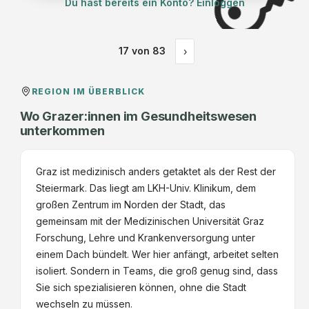
Du hast bereits ein Konto? Einloggen
17
von
83
›
REGION IM ÜBERBLICK
Wo Grazer:innen im Gesundheitswesen
unterkommen
Graz ist medizinisch anders getaktet als der Rest der
Steiermark. Das liegt am LKH-Univ. Klinikum, dem
großen Zentrum im Norden der Stadt, das
gemeinsam mit der Medizinischen Universität Graz
Forschung, Lehre und Krankenversorgung unter
einem Dach bündelt. Wer hier anfängt, arbeitet selten
isoliert. Sondern in Teams, die groß genug sind, dass
Sie sich spezialisieren können, ohne die Stadt
wechseln zu müssen.