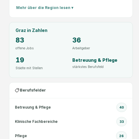
Mehr über die Region lesen ▾
Graz
in Zahlen
83
36
offene Jobs
Arbeitgeber
19
Betreuung & Pflege
stärkstes Berufsfeld
Städte mit Stellen
Berufsfelder
Betreuung & Pflege
40
Klinische Fachbereiche
33
Pflege
26