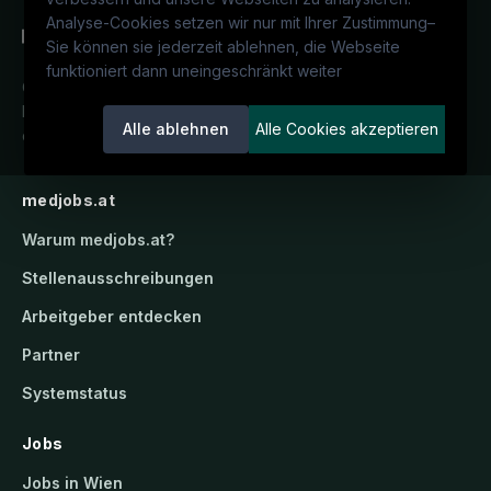
Analyse-Cookies setzen wir nur mit Ihrer Zustimmung
–
Sie können sie jederzeit ablehnen, die Webseite
funktioniert dann uneingeschränkt weiter
Österreichs medizinisches
Karriereportal.
Ein Service der
Alle ablehnen
Alle Cookies akzeptieren
candidatis GmbH.
medjobs.at
Warum
medjobs.at
?
Stellenausschreibungen
Arbeitgeber entdecken
Partner
Systemstatus
Jobs
Jobs in Wien