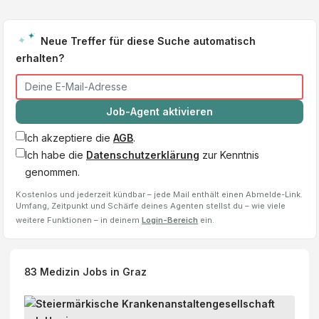
Neue Treffer für diese Suche automatisch
erhalten?
Job-Agent aktivieren
Ich akzeptiere die
AGB
.
Ich habe die
Datenschutzerklärung
zur Kenntnis
genommen.
Kostenlos und jederzeit kündbar – jede Mail enthält einen Abmelde-Link.
Umfang, Zeitpunkt und Schärfe deines Agenten stellst du – wie viele
weitere Funktionen – in deinem
Login-Bereich
ein.
83
Medizin Jobs
in Graz
P