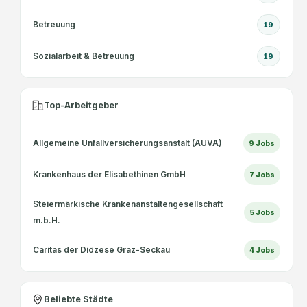
Betreuung
19
Sozialarbeit & Betreuung
19
Top-Arbeitgeber
Allgemeine Unfallversicherungsanstalt (AUVA)
9
Jobs
Krankenhaus der Elisabethinen GmbH
7
Jobs
Steiermärkische Krankenanstaltengesellschaft
5
Jobs
m.b.H.
Caritas der Diözese Graz-Seckau
4
Jobs
Beliebte Städte