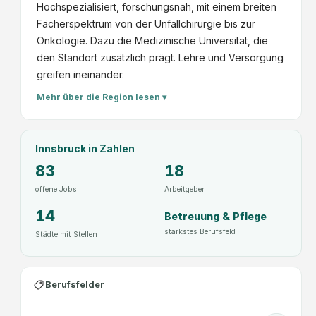
Hochspezialisiert, forschungsnah, mit einem breiten
Fächerspektrum von der Unfallchirurgie bis zur
Onkologie. Dazu die Medizinische Universität, die
den Standort zusätzlich prägt. Lehre und Versorgung
greifen ineinander.
Mehr über die Region lesen ▾
Innsbruck
in Zahlen
83
18
offene Jobs
Arbeitgeber
14
Betreuung & Pflege
stärkstes Berufsfeld
Städte mit Stellen
Berufsfelder