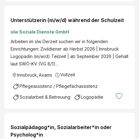
Unterstützerin (m/w/d) während der Schulzeit
slw Soziale Dienste GmbH
Arbeiten im slw Derzeit suchen wir in folgenden
Einrichtungen: Zivildiener ab Herbst 2026 | Innsbruck
Logopädin (m/w/d) Teilzeit | ab September 2026 | Gehalt
laut SWÖ-KV (VG 8/1)…
Vollzeit
Innsbruck
,
Axams
Pflegeassistenz / Pflegefachassistenz
Sozialarbeit & Betreuung
Logopädie
Sozialpädagog*in, Sozialarbeiter*in oder
Psycholog*in