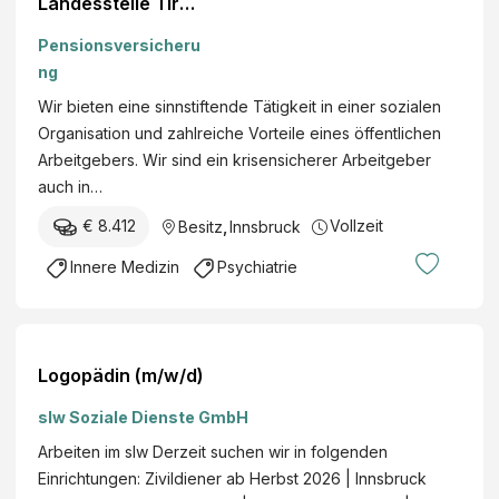
Landesstelle Tirol
(m/w/d)
Pensionsversicheru
ng
Wir bieten eine sinnstiftende Tätigkeit in einer sozialen
Organisation und zahlreiche Vorteile eines öffentlichen
Arbeitgebers. Wir sind ein krisensicherer Arbeitgeber
auch in…
€ 8.412
Vollzeit
Besitz
,
Innsbruck
Innere Medizin
Psychiatrie
Logopädin (m/w/d)
slw Soziale Dienste GmbH
Arbeiten im slw Derzeit suchen wir in folgenden
Einrichtungen: Zivildiener ab Herbst 2026 | Innsbruck