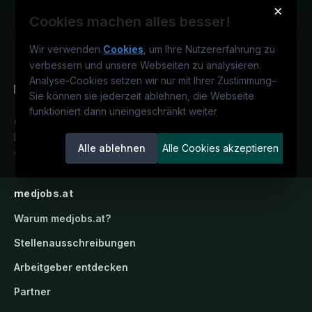
×
Cookies machen alles besser!
Wir verwenden
Cookies
, um Ihre Nutzererfahrung zu
verbessern und unsere Webseiten zu analysieren.
Analyse-Cookies setzen wir nur mit Ihrer Zustimmung
–
Sie können sie jederzeit ablehnen, die Webseite
funktioniert dann uneingeschränkt weiter
Österreichs medizinisches
Karriereportal.
Ein Service der
Alle ablehnen
Alle Cookies akzeptieren
candidatis GmbH.
medjobs.at
Warum
medjobs.at
?
Stellenausschreibungen
Arbeitgeber entdecken
Partner