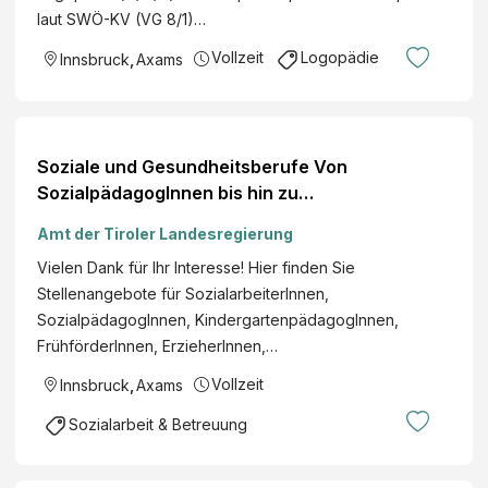
laut SWÖ-KV (VG 8/1)…
Vollzeit
Logopädie
Innsbruck
,
Axams
Soziale und Gesundheitsberufe Von
SozialpädagogInnen bis hin zu
ErgotherapeutInnen
Amt der Tiroler Landesregierung
Vielen Dank für Ihr Interesse! Hier finden Sie
Stellenangebote für SozialarbeiterInnen,
SozialpädagogInnen, KindergartenpädagogInnen,
FrühförderInnen, ErzieherInnen,…
Vollzeit
Innsbruck
,
Axams
Sozialarbeit & Betreuung