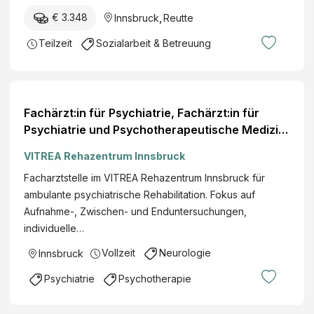
€ 3.348
Innsbruck
,
Reutte
Teilzeit
Sozialarbeit & Betreuung
Fachärzt:in für Psychiatrie, Fachärzt:in für
Psychiatrie und Psychotherapeutische Medizin,
Fachärzt:in Psychiatrie und Neurologie (m/w/d)
VITREA Rehazentrum Innsbruck
Facharztstelle im VITREA Rehazentrum Innsbruck für
ambulante psychiatrische Rehabilitation. Fokus auf
Aufnahme-, Zwischen- und Enduntersuchungen,
individuelle…
Vollzeit
Neurologie
Innsbruck
Psychiatrie
Psychotherapie