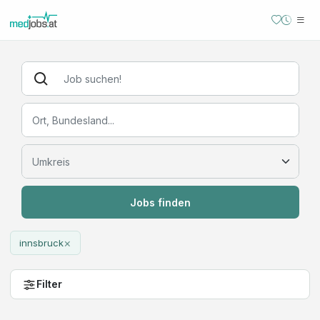
Jobs finden
×
innsbruck
Filter