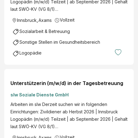
Logopädin (m/w/d) Teilzeit | ab September 2026 | Gehalt
laut SWÖ-KV (VG 8/1)…
Vollzeit
Innsbruck
,
Axams
Sozialarbeit & Betreuung
Sonstige Stellen im Gesundheitsbereich
Logopädie
Unterstützerin (m/w/d) in der Tagesbetreuung
slw Soziale Dienste GmbH
Arbeiten im slw Derzeit suchen wir in folgenden
Einrichtungen: Zivildiener ab Herbst 2026 | Innsbruck
Logopädin (m/w/d) Teilzeit | ab September 2026 | Gehalt
laut SWÖ-KV (VG 8/1)…
Vollzeit
Innsbruck
,
Axams