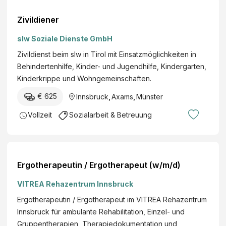
Zivildiener
slw Soziale Dienste GmbH
Zivildienst beim slw in Tirol mit Einsatzmöglichkeiten in
Behindertenhilfe, Kinder- und Jugendhilfe, Kindergarten,
Kinderkrippe und Wohngemeinschaften.
€ 625
Innsbruck
,
Axams
,
Münster
Vollzeit
Sozialarbeit & Betreuung
Ergotherapeutin / Ergotherapeut (w/m/d)
VITREA Rehazentrum Innsbruck
Ergotherapeutin / Ergotherapeut im VITREA Rehazentrum
Innsbruck für ambulante Rehabilitation, Einzel- und
Gruppentherapien, Therapiedokumentation und