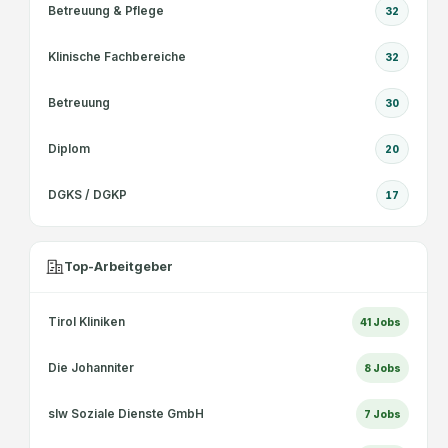
Betreuung & Pflege
32
Klinische Fachbereiche
32
Betreuung
30
Diplom
20
DGKS / DGKP
17
Top-Arbeitgeber
Tirol Kliniken
41
Jobs
Die Johanniter
8
Jobs
slw Soziale Dienste GmbH
7
Jobs