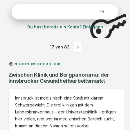
Alle Stellen kostenlos ansehen
Du hast bereits ein Konto? Einloggen
17
von
83
›
REGION IM ÜBERBLICK
Zwischen Klinik und Bergpanorama: der
Innsbrucker Gesundheitsarbeitsmarkt
Innsbruck ist medizinisch eine Stadt mit klarem
Schwergewicht. Die tirol kliniken mit dem
Landeskrankenhaus – der Universitätsklinik – prägen
hier vieles, und wer im medizinischen Bereich sucht,
kommt an diesem Namen selten vorbei.