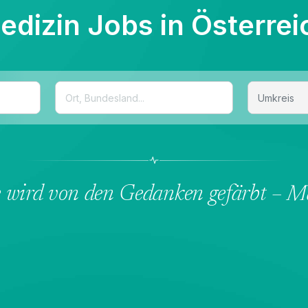
edizin Jobs in Österrei
e wird von den Gedanken gefärbt – M