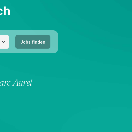
ch
Jobs finden
arc Aurel