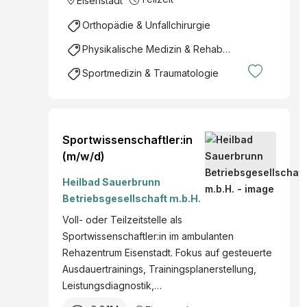
Eisenstadt
Orthopädie & Unfallchirurgie
Physikalische Medizin & Rehabilitation
Sportmedizin & Traumatologie
Sportwissenschaftler:in
(m/w/d)
Heilbad Sauerbrunn
Betriebsgesellschaft m.b.H.
Voll- oder Teilzeitstelle als
Sportwissenschaftler:in im ambulanten
Rehazentrum Eisenstadt. Fokus auf gesteuerte
Ausdauertrainings, Trainingsplanerstellung,
Leistungsdiagnostik,…