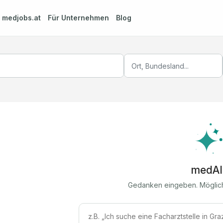
m
medjobs.at
Für Unternehmen
Blog
medAI
Gedanken eingeben. Möglic