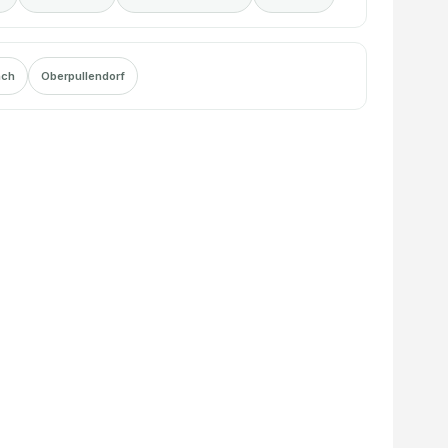
ach
Oberpullendorf