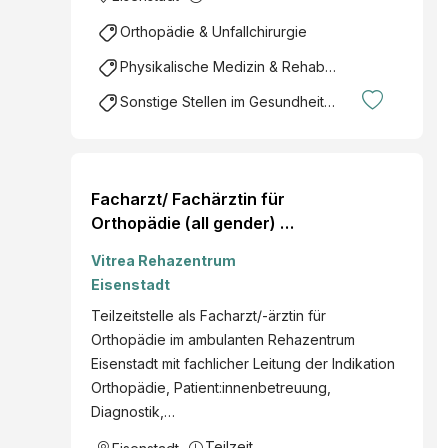
Orthopädie & Unfallchirurgie
Physikalische Medizin & Rehabilitation
Sonstige Stellen im Gesundheitsbereich
Facharzt/ Fachärztin für
Orthopädie (all gender) -
Teilzeit
Vitrea Rehazentrum
Eisenstadt
Teilzeitstelle als Facharzt/-ärztin für
Orthopädie im ambulanten Rehazentrum
Eisenstadt mit fachlicher Leitung der Indikation
Orthopädie, Patient:innenbetreuung,
Diagnostik,…
Teilzeit