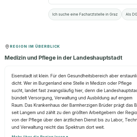
Ich suche eine Facharztstelle in Graz
Als DG
REGION IM ÜBERBLICK
Medizin und Pflege in der Landeshauptstadt
Eisenstadt ist klein. Für den Gesundheitsbereich aber erstaunl
dicht. Wer im Burgenland eine Stelle in Medizin oder Pflege
sucht, landet fast zwangsläufig hier, denn die Landeshauptsta
bündelt Versorgung, Verwaltung und Ausbildung auf engem
Raum. Das Krankenhaus der Barmherzigen Brüder prägt das B
seit Langem und zählt zu den größten Arbeitgebern der Regio
von der Pflege über den ärztlichen Dienst bis zu Labor, Techn
und Verwaltung reicht das Spektrum dort weit.
Mehr über die Region lesen ▾