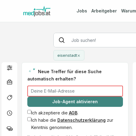
Jobs
Arbeitgeber
Waru
×
eisenstadt
Neue Treffer für diese Suche
automatisch erhalten?
Job-Agent aktivieren
Ich akzeptiere die
AGB
.
Ich habe die
Datenschutzerklärung
zur
Kenntnis genommen.