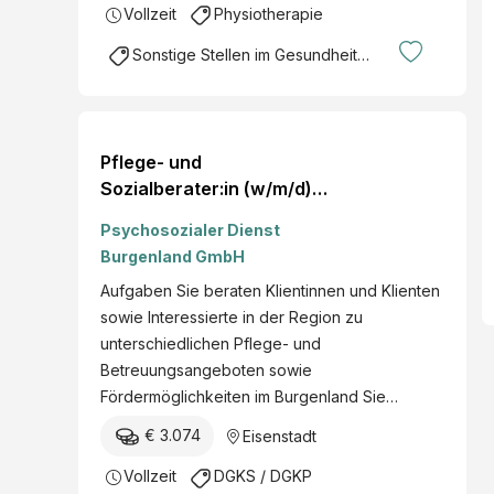
Vollzeit
Physiotherapie
Sonstige Stellen im Gesundheitsbereich
Pflege- und
Sozialberater:in (w/m/d) -
Eisenstadt Eisenstadt
Psychosozialer Dienst
Burgenland GmbH
Aufgaben Sie beraten Klientinnen und Klienten
sowie Interessierte in der Region zu
unterschiedlichen Pflege- und
Betreuungsangeboten sowie
Fördermöglichkeiten im Burgenland Sie…
€ 3.074
Eisenstadt
Vollzeit
DGKS / DGKP