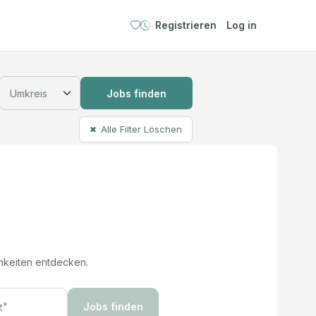
Registrieren
Log in
Jobs finden
Alle Filter Löschen
✖
hkeiten entdecken.
Jobs finden