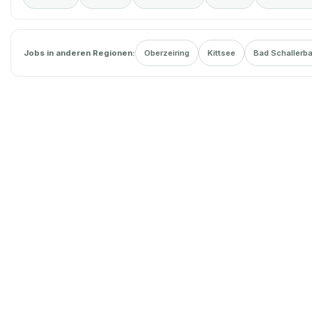
Jobs in anderen Regionen:
Oberzeiring
Kittsee
Bad Schallerb