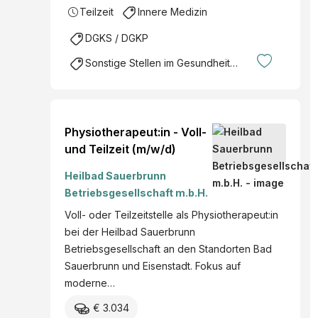
Teilzeit
Innere Medizin
DGKS / DGKP
Sonstige Stellen im Gesundheitsbereich
Physiotherapeut:in - Voll-
und Teilzeit (m/w/d)
Heilbad Sauerbrunn
Betriebsgesellschaft m.b.H.
Voll- oder Teilzeitstelle als Physiotherapeut:in
bei der Heilbad Sauerbrunn
Betriebsgesellschaft an den Standorten Bad
Sauerbrunn und Eisenstadt. Fokus auf
moderne…
€ 3.034