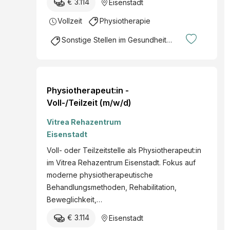
€ 3.114
Eisenstadt
Vollzeit
Physiotherapie
Sonstige Stellen im Gesundheitsbereich
Physiotherapeut:in -
Voll-/Teilzeit (m/w/d)
Vitrea Rehazentrum
Eisenstadt
Voll- oder Teilzeitstelle als Physiotherapeut:in
im Vitrea Rehazentrum Eisenstadt. Fokus auf
moderne physiotherapeutische
Behandlungsmethoden, Rehabilitation,
Beweglichkeit,…
€ 3.114
Eisenstadt