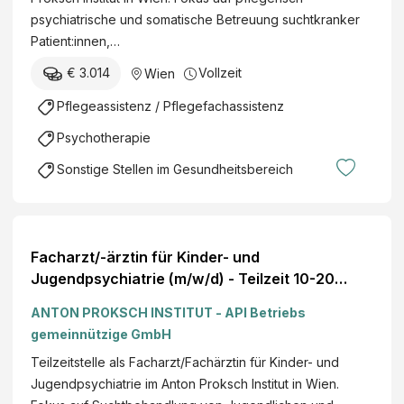
psychiatrische und somatische Betreuung suchtkranker
Patient:innen,…
€ 3.014
Vollzeit
Wien
Pflegeassistenz / Pflegefachassistenz
Psychotherapie
Sonstige Stellen im Gesundheitsbereich
Facharzt/-ärztin für Kinder- und
Jugendpsychiatrie (m/w/d) - Teilzeit 10-20
Wochenstunden
ANTON PROKSCH INSTITUT - API Betriebs
gemeinnützige GmbH
Teilzeitstelle als Facharzt/Fachärztin für Kinder- und
Jugendpsychiatrie im Anton Proksch Institut in Wien.