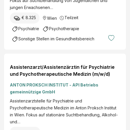
Fokus auf Suchtbehandlung von Jugendlichen und
jungen Erwachsenen…
€ 8.325
Teilzeit
Wien
Psychiatrie
Psychotherapie
Sonstige Stellen im Gesundheitsbereich
Assistenzarzt/Assistenzärztin für Psychiatrie
und Psychotherapeutische Medizin (m/w/d)
ANTON PROKSCH INSTITUT - API Betriebs
gemeinnützige GmbH
Assistenzarztstelle für Psychiatrie und
Psychotherapeutische Medizin im Anton Proksch Institut
in Wien. Fokus auf stationäre Suchtbehandlung, Alkohol-
und…