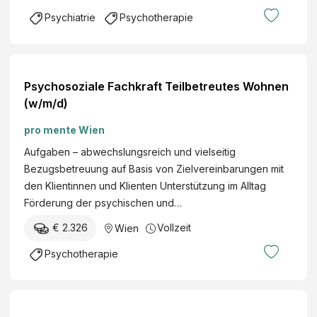
Psychiatrie
Psychotherapie
Psychosoziale Fachkraft Teilbetreutes Wohnen
(w/m/d)
pro mente Wien
Aufgaben – abwechslungsreich und vielseitig
Bezugsbetreuung auf Basis von Zielvereinbarungen mit
den Klientinnen und Klienten Unterstützung im Alltag
Förderung der psychischen und…
€ 2.326
Vollzeit
Wien
Psychotherapie