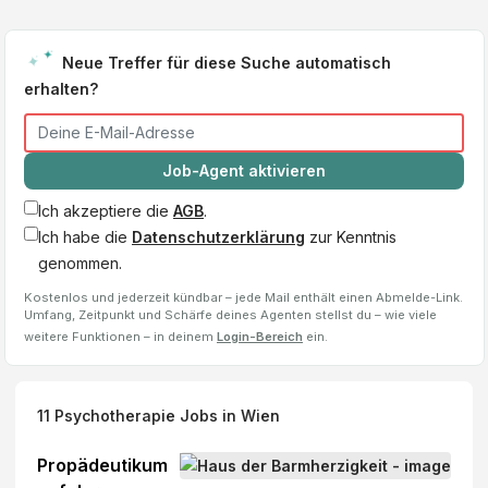
Neue Treffer für diese Suche automatisch
erhalten?
Job-Agent aktivieren
Ich akzeptiere die
AGB
.
Ich habe die
Datenschutzerklärung
zur Kenntnis
genommen.
Kostenlos und jederzeit kündbar – jede Mail enthält einen Abmelde-Link.
Umfang, Zeitpunkt und Schärfe deines Agenten stellst du – wie viele
weitere Funktionen – in deinem
Login-Bereich
ein.
11
Psychotherapie
Jobs
in Wien
Propädeutikum