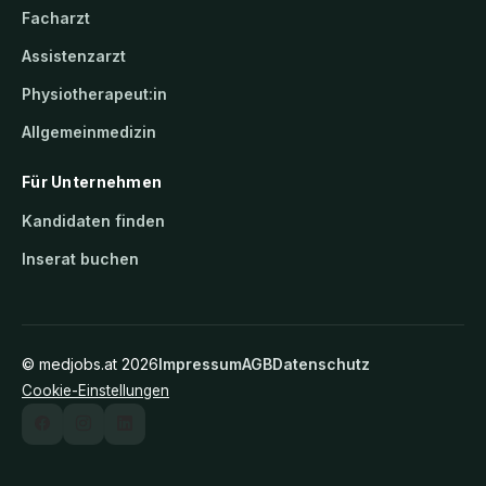
Facharzt
Assistenzarzt
Physiotherapeut:in
Allgemeinmedizin
Für Unternehmen
Kandidaten finden
Inserat buchen
©
medjobs.at
2026
Impressum
AGB
Datenschutz
Cookie-Einstellungen