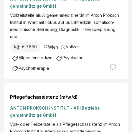
gemeinnützige GmbH
Vollzeitstelle als Allgemeinmediziner:in im Anton Proksch
Institut in Wien mit Fokus auf Suchtmedizin, somatisch-
medizinische Betreuung, Diagnostik, Therapieplanung
und…
€ 7.680
Vollzeit
Wien
Allgemeinmedizin
Psychiatrie
Psychotherapie
Pflegefachassistenz (m/w/d)
ANTON PROKSCH INSTITUT - API Betriebs
gemeinnützige GmbH
Voll- oder Teilzeitstelle als Pflegefachassistenz im Anton
Proksch Institut in Wien. Fokus auf pflegerisch-