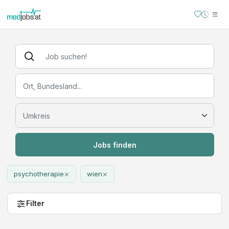
Jobs finden
×
×
psychotherapie
wien
Filter