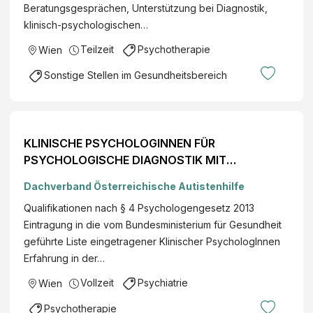
Beratungsgesprächen, Unterstützung bei Diagnostik,
klinisch-psychologischen…
Teilzeit
Psychotherapie
Wien
Sonstige Stellen im Gesundheitsbereich
KLINISCHE PSYCHOLOGINNEN FÜR
PSYCHOLOGISCHE DIAGNOSTIK MIT
SCHWERPUNKT AUTISMUS-SPEKTRUM
Dachverband Österreichische Autistenhilfe
Qualifikationen nach § 4 Psychologengesetz 2013
Eintragung in die vom Bundesministerium für Gesundheit
geführte Liste eingetragener Klinischer PsychologInnen
Erfahrung in der…
Vollzeit
Psychiatrie
Wien
Psychotherapie