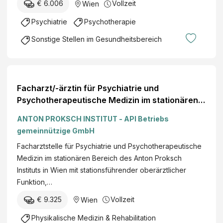
€ 6.006
Vollzeit
Wien
Psychiatrie
Psychotherapie
Sonstige Stellen im Gesundheitsbereich
Facharzt/-ärztin für Psychiatrie und
Psychotherapeutische Medizin im stationären
Bereich (m/w/d) - Vollzeit/Teilzeit
ANTON PROKSCH INSTITUT - API Betriebs
gemeinnützige GmbH
Facharztstelle für Psychiatrie und Psychotherapeutische
Medizin im stationären Bereich des Anton Proksch
Instituts in Wien mit stationsführender oberärztlicher
Funktion,…
€ 9.325
Vollzeit
Wien
Physikalische Medizin & Rehabilitation