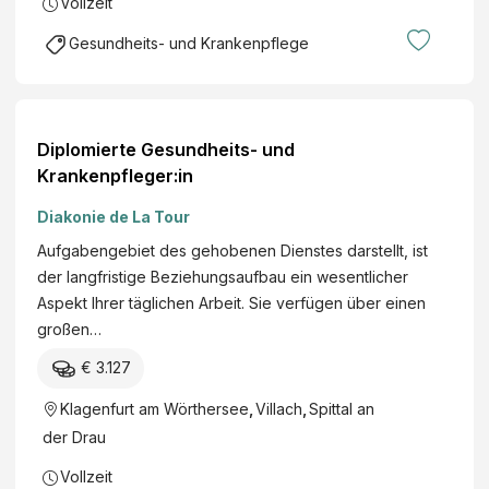
Vollzeit
Gesundheits- und Krankenpflege
Diplomierte Gesundheits- und
Krankenpfleger:in
Diakonie de La Tour
Aufgabengebiet des gehobenen Dienstes darstellt, ist
der langfristige Beziehungsaufbau ein wesentlicher
Aspekt Ihrer täglichen Arbeit. Sie verfügen über einen
großen…
€ 3.127
Klagenfurt am Wörthersee
,
Villach
,
Spittal an
der Drau
Vollzeit