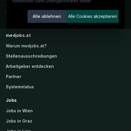
funktioniert dann uneingeschränkt weiter
Österreichs medizinisches
Karriereportal.
Ein Service der
Alle ablehnen
Alle Cookies akzeptieren
candidatis GmbH.
medjobs.at
Warum
medjobs.at
?
Stellenausschreibungen
Arbeitgeber entdecken
Partner
Systemstatus
Jobs
Jobs in Wien
Jobs in Graz