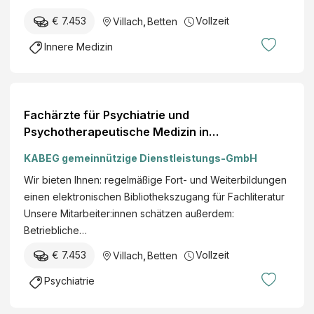
€ 7.453
Vollzeit
Villach
,
Betten
Innere Medizin
Fachärzte für Psychiatrie und
Psychotherapeutische Medizin in
Vollzeitbeschäftigung (m/w/d) Ort Villach
KABEG gemeinnützige Dienstleistungs-GmbH
Wir bieten Ihnen: regelmäßige Fort- und Weiterbildungen
einen elektronischen Bibliothekszugang für Fachliteratur
Unsere Mitarbeiter:innen schätzen außerdem:
Betriebliche…
€ 7.453
Vollzeit
Villach
,
Betten
Psychiatrie