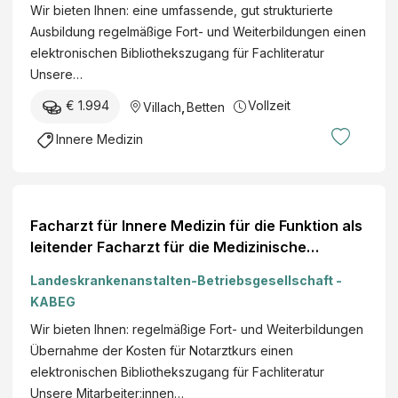
Wir bieten Ihnen: eine umfassende, gut strukturierte
Ausbildung regelmäßige Fort- und Weiterbildungen einen
elektronischen Bibliothekszugang für Fachliteratur
Unsere…
€ 1.994
Vollzeit
Villach
,
Betten
Innere Medizin
Facharzt für Innere Medizin für die Funktion als
leitender Facharzt für die Medizinische
Aufnahmestation und Notfallaufnahme (m/w/d)
Landeskrankenanstalten-Betriebsgesellschaft -
Ort Villach
KABEG
Wir bieten Ihnen: regelmäßige Fort- und Weiterbildungen
Übernahme der Kosten für Notarztkurs einen
elektronischen Bibliothekszugang für Fachliteratur
Unsere Mitarbeiter:innen…