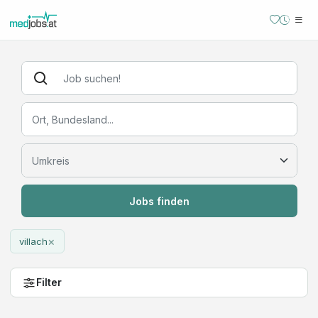
Jobs finden
×
villach
Filter