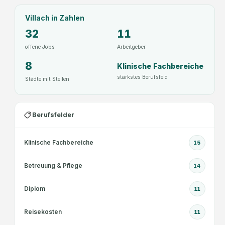
Villach
in Zahlen
32
11
offene Jobs
Arbeitgeber
8
Klinische Fachbereiche
stärkstes Berufsfeld
Städte mit Stellen
Berufsfelder
Klinische Fachbereiche
15
Betreuung & Pflege
14
Diplom
11
Reisekosten
11