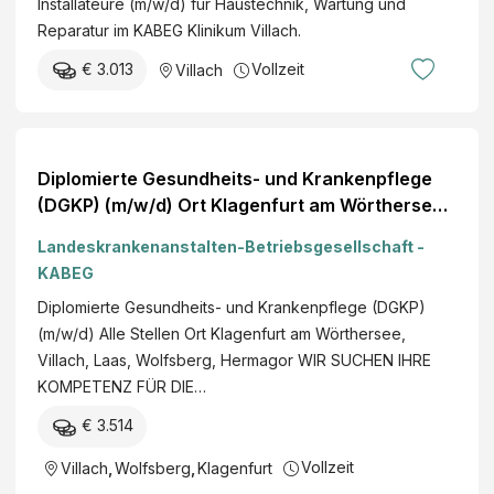
Installateure (m/w/d) für Haustechnik, Wartung und
Reparatur im KABEG Klinikum Villach.
€ 3.013
Vollzeit
Villach
Diplomierte Gesundheits- und Krankenpflege
(DGKP) (m/w/d) Ort Klagenfurt am Wörthersee,
Villach, Laas, Wolfsberg, Hermagor
Landeskrankenanstalten-Betriebsgesellschaft -
KABEG
Diplomierte Gesundheits- und Krankenpflege (DGKP)
(m/w/d) Alle Stellen Ort Klagenfurt am Wörthersee,
Villach, Laas, Wolfsberg, Hermagor WIR SUCHEN IHRE
KOMPETENZ FÜR DIE…
€ 3.514
Vollzeit
Villach
,
Wolfsberg
,
Klagenfurt