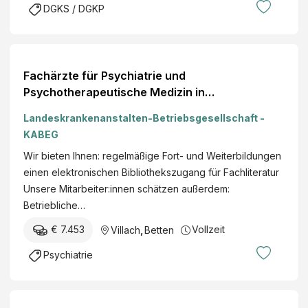
DGKS / DGKP
Fachärzte für Psychiatrie und
Psychotherapeutische Medizin in
Vollzeitbeschäftigung (m/w/d) Ort Villach
Landeskrankenanstalten-Betriebsgesellschaft -
KABEG
Wir bieten Ihnen: regelmäßige Fort- und Weiterbildungen
einen elektronischen Bibliothekszugang für Fachliteratur
Unsere Mitarbeiter:innen schätzen außerdem:
Betriebliche…
€ 7.453
Vollzeit
Villach
,
Betten
Psychiatrie