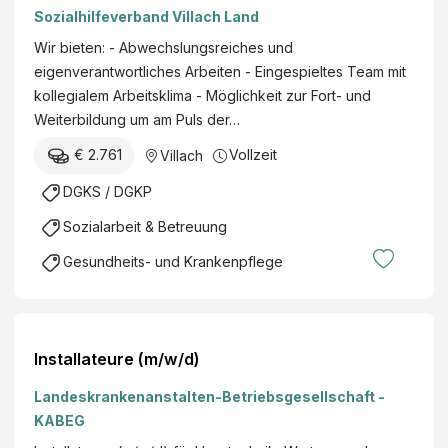
Sozialhilfeverband Villach Land
Wir bieten: - Abwechslungsreiches und
eigenverantwortliches Arbeiten - Eingespieltes Team mit
kollegialem Arbeitsklima - Möglichkeit zur Fort- und
Weiterbildung um am Puls der…
€ 2.761
Vollzeit
Villach
DGKS / DGKP
Sozialarbeit & Betreuung
Gesundheits- und Krankenpflege
Installateure (m/w/d)
Landeskrankenanstalten-Betriebsgesellschaft -
KABEG