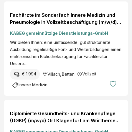
Fachärzte im Sonderfach Innere Medizin und
Pneumologie in Vollzeitbeschäftigung (m/w/d)
Ort Villach
KABEG gemeinnützige Dienstleistungs-GmbH
Wir bieten Ihnen: eine umfassende, gut strukturierte
Ausbildung regelmäßige Fort- und Weiterbildungen einen
elektronischen Bibliothekszugang für Fachliteratur
Unsere…
€ 1.994
Vollzeit
Villach
,
Betten
Innere Medizin
Diplomierte Gesundheits- und Krankenpflege
(DGKP) (m/w/d) Ort Klagenfurt am Wörthersee,
Villach, Laas, Wolfsberg, Hermagor
KABEG gemeinnützige Dienstleistungs-GmbH