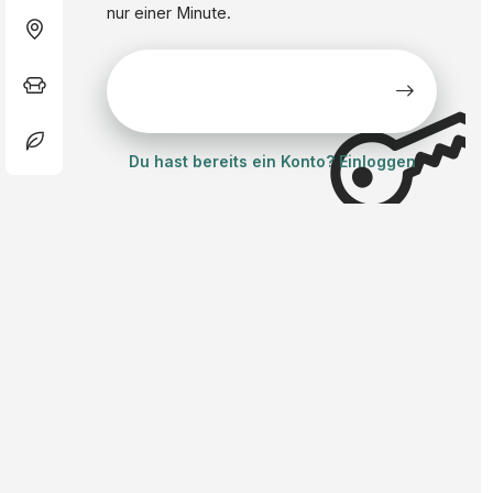
nur einer Minute.
Alle Stellen kostenlos
ansehen
Du hast bereits ein Konto? Einloggen