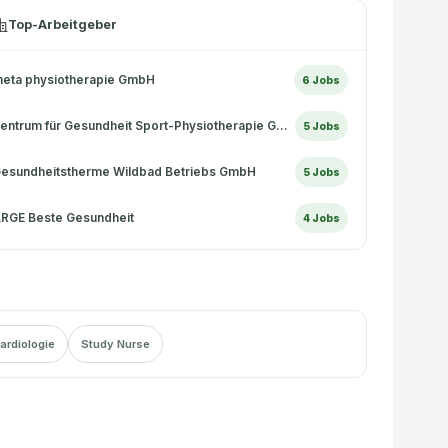
Top-Arbeitgeber
eta physiotherapie GmbH
6
Jobs
Zentrum für Gesundheit Sport-Physiotherapie GmbH
5
Jobs
esundheitstherme Wildbad Betriebs GmbH
5
Jobs
RGE Beste Gesundheit
4
Jobs
ardiologie
Study Nurse