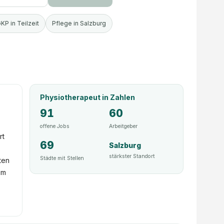
KP in Teilzeit
Pflege in Salzburg
Physiotherapeut
in Zahlen
91
60
offene Jobs
Arbeitgeber
rt
69
Salzburg
stärkster Standort
Städte mit Stellen
ten
em