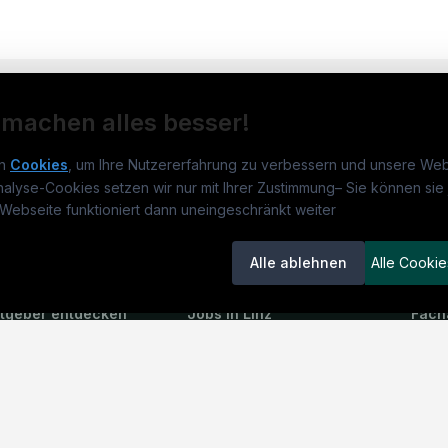
 machen alles besser!
n
Cookies
, um Ihre Nutzererfahrung zu verbessern und unsere Web
nalyse-Cookies setzen wir nur mit Ihrer Zustimmung
–
Sie können sie 
obs.at
Jobs
Beli
Webseite funktioniert dann uneingeschränkt weiter
um
medjobs.at
?
Jobs in Wien
DGK
Alle ablehnen
Alle Cookie
lenausschreibungen
Jobs in Graz
Pfle
itgeber entdecken
Jobs in Linz
Fach
ner
Jobs in Salzburg
Assi
emstatus
Jobs in Innsbruck
Phys
Jobs in Klagenfurt
Allg