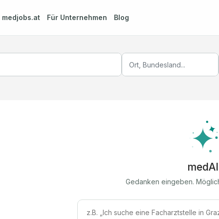
m
medjobs.at
Für Unternehmen
Blog
medAI
Gedanken eingeben. Möglic