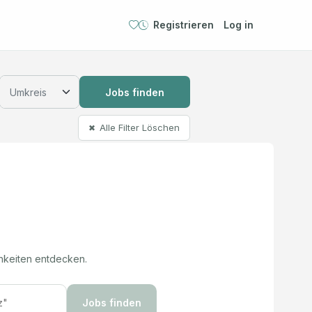
Registrieren
Log in
Jobs finden
Alle Filter Löschen
✖
hkeiten entdecken.
Jobs finden