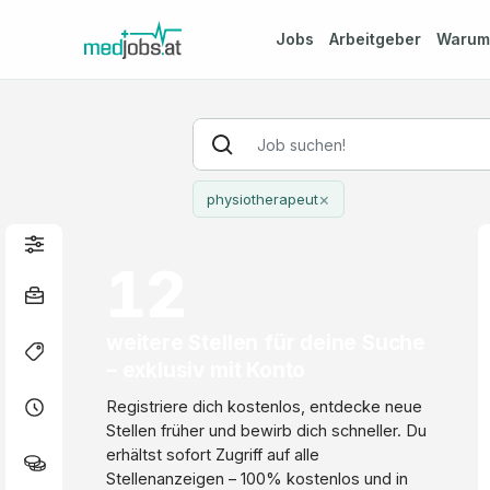
Jobs
Arbeitgeber
Waru
×
physiotherapeut
12
weitere Stellen für deine Suche
– exklusiv mit Konto
Registriere dich kostenlos, entdecke neue
Stellen früher und bewirb dich schneller. Du
erhältst sofort Zugriff auf alle
Stellenanzeigen – 100% kostenlos und in