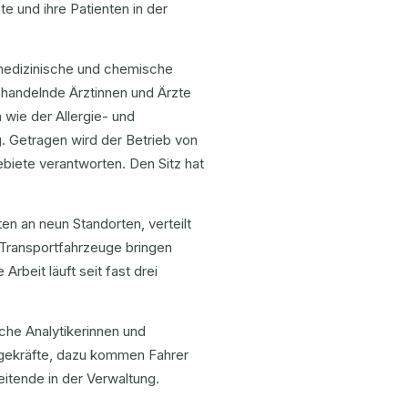
e und ihre Patienten in der
 medizinische und chemische
behandelnde Ärztinnen und Ärzte
 wie der Allergie- und
. Getragen wird der Betrieb von
biete verantworten. Den Sitz hat
n an neun Standorten, verteilt
 Transportfahrzeuge bringen
beit läuft seit fast drei
sche Analytikerinnen und
egekräfte, dazu kommen Fahrer
eitende in der Verwaltung.