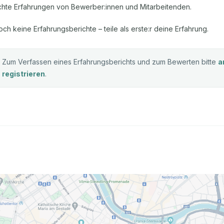
chte Erfahrungen von Bewerber:innen und Mitarbeitenden.
och keine Erfahrungsberichte – teile als erste:r deine Erfahrung.
Zum Verfassen eines Erfahrungsberichts und zum Bewerten bitte
a
registrieren
.