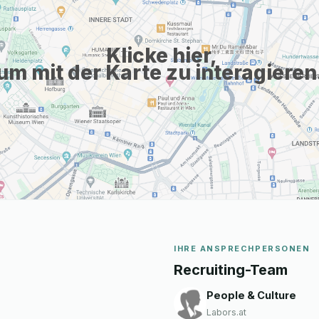
Klicke hier,
um mit der Karte zu interagieren
IHRE ANSPRECHPERSONEN
Recruiting-Team
People & Culture
Labors.at