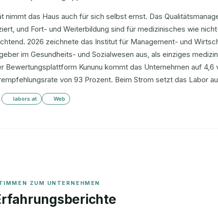
ät nimmt das Haus auch für sich selbst ernst. Das Qualitätsmanag
iziert, und Fort- und Weiterbildung sind für medizinisches wie nic
ichtend. 2026 zeichnete das Institut für Management- und Wirtsch
geber im Gesundheits- und Sozialwesen aus, als einziges medizin
er Bewertungsplattform Kununu kommt das Unternehmen auf 4,6 v
rempfehlungsrate von 93 Prozent. Beim Strom setzt das Labor auf
:
labors.at
Web
Erfahrungsberichte