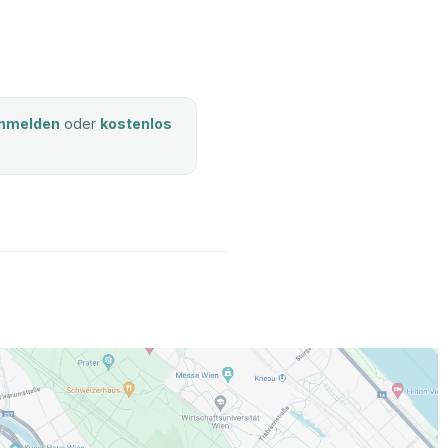
nmelden
oder
kostenlos