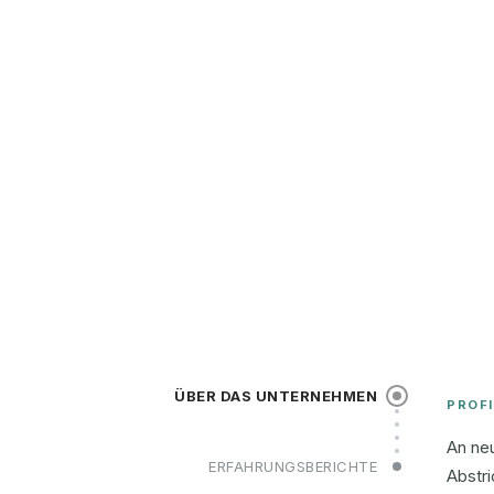
ÜBER DAS UNTERNEHMEN
PROFI
An neu
ERFAHRUNGSBERICHTE
Abstr