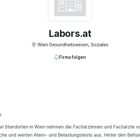
Labors.at
Wien
·
Gesundheitswesen, Soziales
Firma folgen
L
n Standorten in Wien nehmen die Fachärztinnen und Fachärzte von
iche und werten Atem- und Belastungstests aus. Hinter den Befu