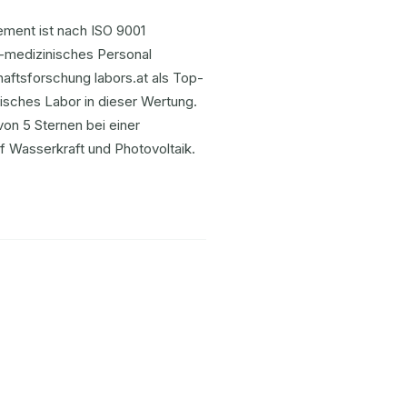
ement ist nach ISO 9001
ht-medizinisches Personal
aftsforschung labors.at als Top-
isches Labor in dieser Wertung.
on 5 Sternen bei einer
 Wasserkraft und Photovoltaik.