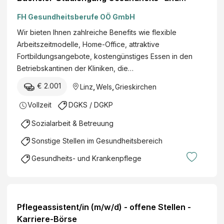
Krankenpflege
FH Gesundheitsberufe OÖ GmbH
Wir bieten Ihnen zahlreiche Benefits wie flexible
Arbeitszeitmodelle, Home-Office, attraktive
Fortbildungsangebote, kostengünstiges Essen in den
Betriebskantinen der Kliniken, die…
€ 2.001
Linz
,
Wels
,
Grieskirchen
Vollzeit
DGKS / DGKP
Sozialarbeit & Betreuung
Sonstige Stellen im Gesundheitsbereich
Gesundheits- und Krankenpflege
Pflegeassistent/in (m/w/d) - offene Stellen -
Karriere-Börse