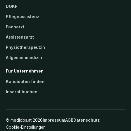
DGKP
Pflegeassistenz
Facharzt
Assistenzarzt
Physiotherapeut:in
Allgemeinmedizin
Für Unternehmen
Kandidaten finden
Inserat buchen
©
medjobs.at
2026
Impressum
AGB
Datenschutz
Cookie-Einstellungen