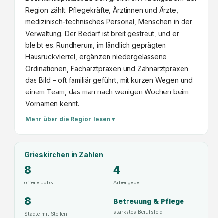
Region zählt. Pflegekräfte, Ärztinnen und Ärzte,
medizinisch-technisches Personal, Menschen in der
Verwaltung. Der Bedarf ist breit gestreut, und er
bleibt es. Rundherum, im ländlich geprägten
Hausruckviertel, ergänzen niedergelassene
Ordinationen, Facharztpraxen und Zahnarztpraxen
das Bild – oft familiär geführt, mit kurzen Wegen und
einem Team, das man nach wenigen Wochen beim
Vornamen kennt.
Mehr über die Region lesen ▾
Grieskirchen
in Zahlen
8
4
offene Jobs
Arbeitgeber
8
Betreuung & Pflege
stärkstes Berufsfeld
Städte mit Stellen