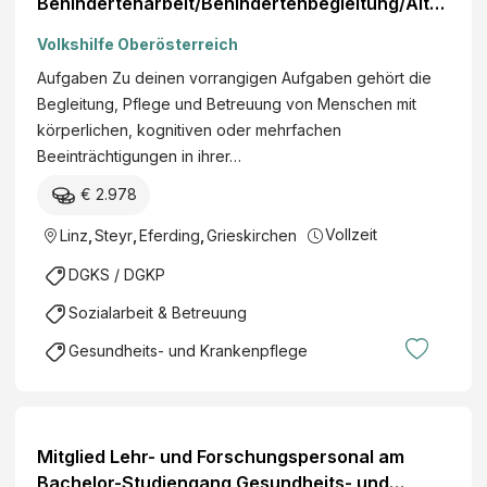
Behindertenarbeit/Behindertenbegleitung/Alte
narbeit (m/w/d)
Volkshilfe Oberösterreich
Aufgaben Zu deinen vorrangigen Aufgaben gehört die
Begleitung, Pflege und Betreuung von Menschen mit
körperlichen, kognitiven oder mehrfachen
Beeinträchtigungen in ihrer…
€ 2.978
Vollzeit
Linz
,
Steyr
,
Eferding
,
Grieskirchen
DGKS / DGKP
Sozialarbeit & Betreuung
Gesundheits- und Krankenpflege
Mitglied Lehr- und Forschungspersonal am
Bachelor-Studiengang Gesundheits- und