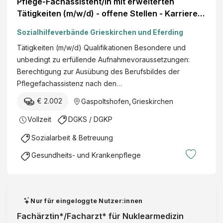
Pflege-Fachassistent/in mit erweiterten
Tätigkeiten (m/w/d) - offene Stellen - Karriere-
Börse
Sozialhilfeverbände Grieskirchen und Eferding
Tätigkeiten (m/w/d) Qualifikationen Besondere und
unbedingt zu erfüllende Aufnahmevoraussetzungen:
Berechtigung zur Ausübung des Berufsbildes der
Pflegefachassistenz nach den…
€ 2.002
Gaspoltshofen
,
Grieskirchen
Vollzeit
DGKS / DGKP
Sozialarbeit & Betreuung
Gesundheits- und Krankenpflege
Nur für eingeloggte Nutzer:innen
Fachärztin*/Facharzt* für Nuklearmedizin