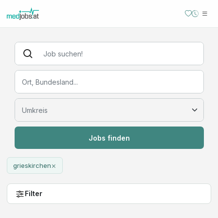
Jobs finden
×
grieskirchen
Filter