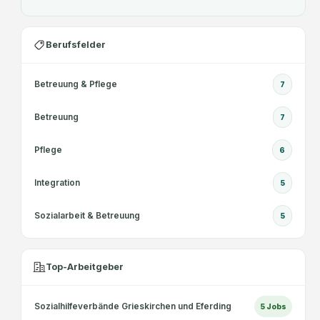
Berufsfelder
Betreuung & Pflege
7
Betreuung
7
Pflege
6
Integration
5
Sozialarbeit & Betreuung
5
Top-Arbeitgeber
Sozialhilfeverbände Grieskirchen und Eferding
5
Jobs