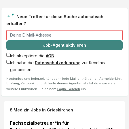
Neue Treffer für diese Suche automatisch
erhalten?
Job-Agent aktivieren
Ich akzeptiere die
AGB
.
Ich habe die
Datenschutzerklärung
zur Kenntnis
genommen.
Kostenlos und jederzeit kündbar – jede Mail enthält einen Abmelde-Link.
Umfang, Zeitpunkt und Schärfe deines Agenten stellst du – wie viele
weitere Funktionen – in deinem
Login-Bereich
ein.
8
Medizin Jobs
in Grieskirchen
Fachsozialbetreuer​*​in für