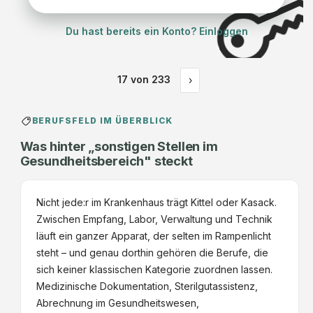
Du hast bereits ein Konto? Einloggen
17
von
233
›
BERUFSFELD IM ÜBERBLICK
Was hinter „sonstigen Stellen im
Gesundheitsbereich" steckt
Nicht jede:r im Krankenhaus trägt Kittel oder Kasack.
Zwischen Empfang, Labor, Verwaltung und Technik
läuft ein ganzer Apparat, der selten im Rampenlicht
steht – und genau dorthin gehören die Berufe, die
sich keiner klassischen Kategorie zuordnen lassen.
Medizinische Dokumentation, Sterilgutassistenz,
Abrechnung im Gesundheitswesen,