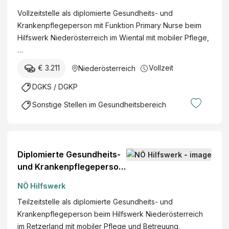
Nurse" (w/m/d)
Vollzeitstelle als diplomierte Gesundheits- und
Krankenpflegeperson mit Funktion Primary Nurse beim
Hilfswerk Niederösterreich im Wiental mit mobiler Pflege,
…
€ 3.211
Vollzeit
Niederösterreich
DGKS / DGKP
Sonstige Stellen im Gesundheitsbereich
Diplomierte Gesundheits-
und Krankenpflegeperson
(w/m/d)
NÖ Hilfswerk
Teilzeitstelle als diplomierte Gesundheits- und
Krankenpflegeperson beim Hilfswerk Niederösterreich
im Retzerland mit mobiler Pflege und Betreuung,