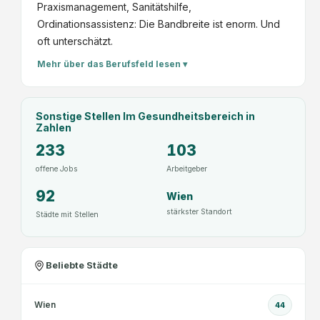
Praxismanagement, Sanitätshilfe,
Ordinationsassistenz: Die Bandbreite ist enorm. Und
oft unterschätzt.
Mehr über das Berufsfeld lesen ▾
Sonstige Stellen Im Gesundheitsbereich
in
Zahlen
233
103
offene Jobs
Arbeitgeber
92
Wien
stärkster Standort
Städte mit Stellen
Beliebte Städte
Wien
44