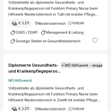
Vollzeitstelle als diplomierte Gesundheits- und
Krankenpflegeperson mit Funktion Primary Nurse beim
Hilfswerk Niederösterreich in Tulln mit mobiler Pflege,…
€ 3.211
Vollzeit
Niederösterreich
DGKS / DGKP
Management & Leitung
Sonstige Stellen im Gesundheitsbereich
Diplomierte Gesundheits-
und Krankenpflegeperson
mit Funktion "Primary
NÖ Hilfswerk
Nurse" (w/m/d)
Vollzeitstelle als diplomierte Gesundheits- und
Krankenpflegeperson mit Funktion Primary Nurse beim
Hilfswerk Niederösterreich in Zwettl mit mobiler Pflege,…
€ 3.211
Vollzeit
Niederösterreich