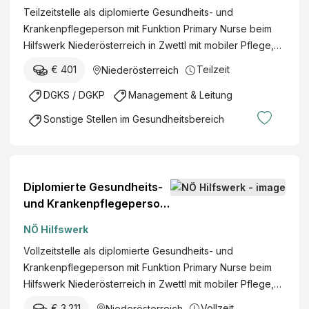
Teilzeitstelle als diplomierte Gesundheits- und
Krankenpflegeperson mit Funktion Primary Nurse beim
Hilfswerk Niederösterreich in Zwettl mit mobiler Pflege,…
€ 401
Teilzeit
Niederösterreich
DGKS / DGKP
Management & Leitung
Sonstige Stellen im Gesundheitsbereich
Diplomierte Gesundheits-
und Krankenpflegeperson
mit Funktion "Primary
NÖ Hilfswerk
Nurse" (w/m/d)
Vollzeitstelle als diplomierte Gesundheits- und
Krankenpflegeperson mit Funktion Primary Nurse beim
Hilfswerk Niederösterreich in Zwettl mit mobiler Pflege,…
€ 3.211
Vollzeit
Niederösterreich