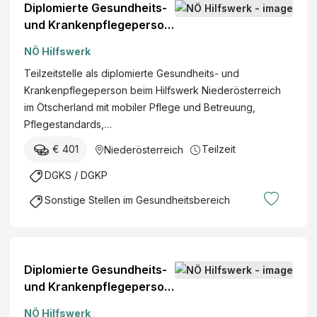
Diplomierte Gesundheits-
und Krankenpflegeperson
(w/m/d)
NÖ Hilfswerk
Teilzeitstelle als diplomierte Gesundheits- und
Krankenpflegeperson beim Hilfswerk Niederösterreich
im Ötscherland mit mobiler Pflege und Betreuung,
Pflegestandards,…
€ 401
Teilzeit
Niederösterreich
DGKS / DGKP
Sonstige Stellen im Gesundheitsbereich
Diplomierte Gesundheits-
und Krankenpflegeperson
mit Funktion "Primary
NÖ Hilfswerk