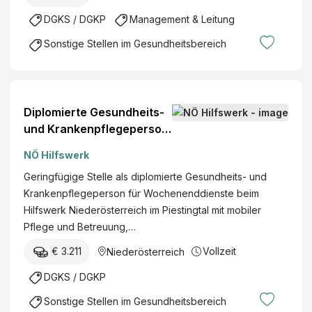
DGKS / DGKP
Management & Leitung
Sonstige Stellen im Gesundheitsbereich
Diplomierte Gesundheits-
und Krankenpflegeperson
für Wochenenddienste
NÖ Hilfswerk
(geringfügig) (w/m/d)
Geringfügige Stelle als diplomierte Gesundheits- und
Krankenpflegeperson für Wochenenddienste beim
Hilfswerk Niederösterreich im Piestingtal mit mobiler
Pflege und Betreuung,…
€ 3.211
Vollzeit
Niederösterreich
DGKS / DGKP
Sonstige Stellen im Gesundheitsbereich