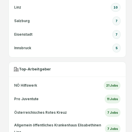
Linz
10
Salzburg
7
Eisenstadt
7
Innsbruck
5
Top-Arbeitgeber
NÖ Hilfswerk
21
Jobs
Pro Juventute
11
Jobs
Österreichisches Rotes Kreuz
7
Jobs
Allgemein öffentliches Krankenhaus Elisabethinen
7
Jobs