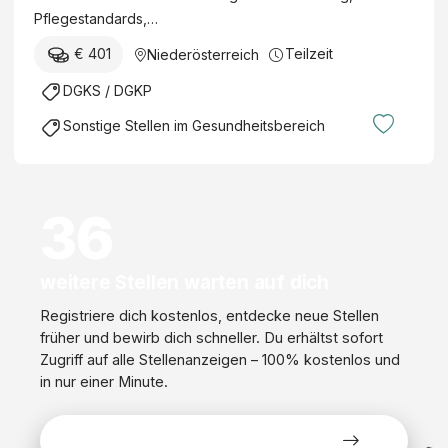
Pflegestandards,…
€ 401
Teilzeit
Niederösterreich
DGKS / DGKP
Sonstige Stellen im Gesundheitsbereich
36
weitere Stellen warten auf dich
Registriere dich kostenlos, entdecke neue Stellen
früher und bewirb dich schneller. Du erhältst sofort
Zugriff auf alle Stellenanzeigen – 100% kostenlos und
in nur einer Minute.
Alle Stellen kostenlos ansehen