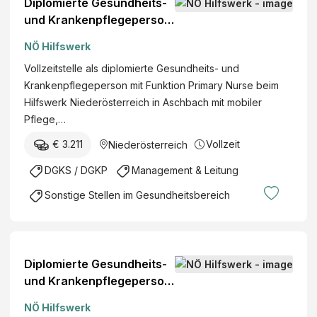
Diplomierte Gesundheits-
und Krankenpflegeperson
mit Funktion "Primary
NÖ Hilfswerk
Nurse" (w/m/d)
Vollzeitstelle als diplomierte Gesundheits- und
Krankenpflegeperson mit Funktion Primary Nurse beim
Hilfswerk Niederösterreich in Aschbach mit mobiler
Pflege,…
€ 3.211
Vollzeit
Niederösterreich
DGKS / DGKP
Management & Leitung
Sonstige Stellen im Gesundheitsbereich
Diplomierte Gesundheits-
und Krankenpflegeperson
mit Funktion "Primary
NÖ Hilfswerk
Nurse" (w/m/d)