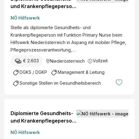
und Krankenpflegeperson
mit Funktion "Primary
NÖ Hilfswerk
Nurse" (w/m/d)
Stelle als diplomierte Gesundheits- und
Krankenpflegeperson mit Funktion Primary Nurse beim
Hilfswerk Niederösterreich in Aspang mit mobiler Pflege,
Pflegeprozessverantwortung,…
€ 2.603
Vollzeit
Niederösterreich
DGKS / DGKP
Management & Leitung
Sonstige Stellen im Gesundheitsbereich
Diplomierte Gesundheits-
und Krankenpflegeperson
mit Funktion "Primary
NÖ Hilfswerk
Nurse" (w/m/d)