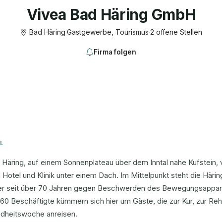
Vivea Bad Häring GmbH
Bad Häring
·
Gastgewerbe, Tourismus
·
2 offene Stellen
Firma folgen
L
 Häring, auf einem Sonnenplateau über dem Inntal nahe Kufstein, 
otel und Klinik unter einem Dach. Im Mittelpunkt steht die Häri
r seit über 70 Jahren gegen Beschwerden des Bewegungsapparat
60 Beschäftigte kümmern sich hier um Gäste, die zur Kur, zur Reh
dheitswoche anreisen.