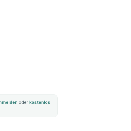
nmelden
oder
kostenlos