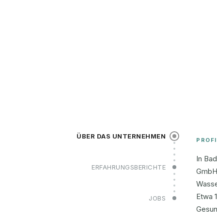
ÜBER DAS UNTERNEHMEN
PROFI
In Bad
ERFAHRUNGSBERICHTE
GmbH H
Wasse
Etwa 1
JOBS
Gesun