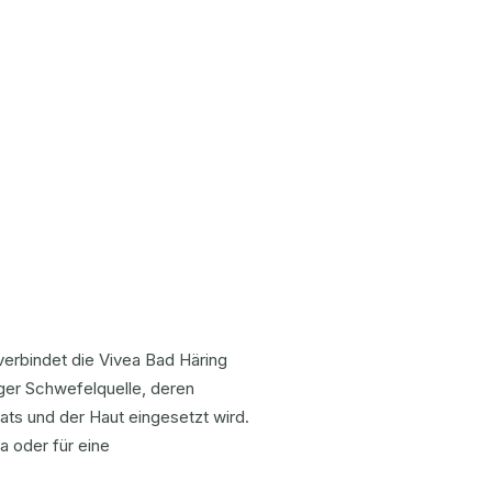
verbindet die Vivea Bad Häring
nger Schwefelquelle, deren
s und der Haut eingesetzt wird.
a oder für eine