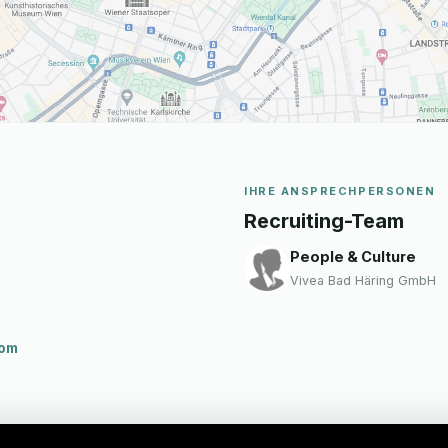
IHRE ANSPRECHPERSONEN
Recruiting-Team
People & Culture
Vivea Bad Häring GmbH
com