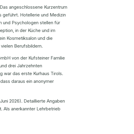
. Das angeschlossene Kurzentrum
s geführt. Hotellerie und Medizin
n und Psychologen stellen für
ption, in der Küche und im
ein Kosmetiksalon und die
 vielen Berufsbildern.
 GmbH von der Kufsteiner Familie
rund drei Jahrzehnten
g war das erste Kurhaus Tirols.
 dass daraus ein anonymer
uni 2026). Detaillierte Angaben
t. Als anerkannter Lehrbetrieb