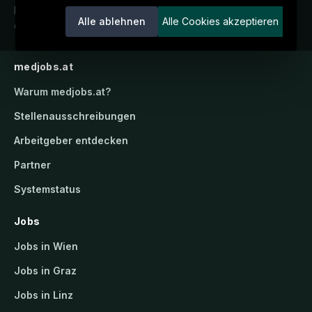
Karriereportal.
Ein Service der
Alle ablehnen
Alle Cookies akzeptieren
candidatis GmbH.
medjobs.at
Warum
medjobs.at
?
Stellenausschreibungen
Arbeitgeber entdecken
Partner
Systemstatus
Jobs
Jobs in Wien
Jobs in Graz
Jobs in Linz