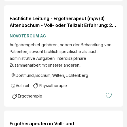
Fachliche Leitung - Ergotherapeut (m/w/d)
Altenbochum - Voll- oder Teilzeit Erfahrung: 2–5
Jahre
NOVOTERGUM AG
Aufgabengebiet gehören, neben der Behandlung von
Patienten, sowohl fachlich spezifische als auch
administrative Aufgaben. Interdisziplinäre
Zusammenarbeit mit unserer anderen…
Dortmund
,
Bochum
,
Witten
,
Lichtenberg
Vollzeit
Physiotherapie
Ergotherapie
Ergotherapeuten in Voll- und