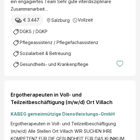
ein engagiertes Team Sehr gute interdisziplinäre
Zusammenarbeit…
€ 3.447
Vollzeit
Salzburg
DGKS / DGKP
Pflegeassistenz / Pflegefachassistenz
Sozialarbeit & Betreuung
Gesundheits- und Krankenpflege
Ergotherapeuten in Voll- und
Teilzeitbeschäftigung (m/w/d) Ort Villach
KABEG gemeinnützige Dienstleistungs-GmbH
Ergotherapeuten in Voll- und Teilzeitbeschäftigung
(m/w/d) Alle Stellen Ort Villach WIR SUCHEN IHRE
KOMPETENZ FÜR DIE GESUNDHEIT FÜR DAS KLINIKUM