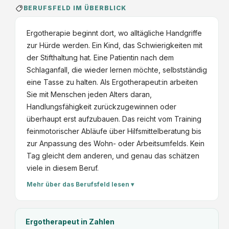
BERUFSFELD IM ÜBERBLICK
Ergotherapie beginnt dort, wo alltägliche Handgriffe
zur Hürde werden. Ein Kind, das Schwierigkeiten mit
der Stifthaltung hat. Eine Patientin nach dem
Schlaganfall, die wieder lernen möchte, selbstständig
eine Tasse zu halten. Als Ergotherapeut:in arbeiten
Sie mit Menschen jeden Alters daran,
Handlungsfähigkeit zurückzugewinnen oder
überhaupt erst aufzubauen. Das reicht vom Training
feinmotorischer Abläufe über Hilfsmittelberatung bis
zur Anpassung des Wohn- oder Arbeitsumfelds. Kein
Tag gleicht dem anderen, und genau das schätzen
viele in diesem Beruf.
Mehr über das Berufsfeld lesen ▾
Ergotherapeut
in Zahlen