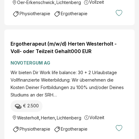
Vollzeit
Oer-Erkenschwick
,
Lichtenberg
Physiotherapie
Ergotherapie
Ergotherapeut (m/w/d) Herten Westerholt -
Voll- oder Teilzeit Gehalt000 EUR
NOVOTERGUM AG
Wir bieten Dir Work life balance: 30 + 2 Urlaubstage
Vollfinanzierte Weiterbildung: Wir übernehmen die
Kosten Deiner Fortbildungen zu 100% und/oder Deines
Studiums an der SRH…
€ 2.500
Vollzeit
Westerholt
,
Herten
,
Lichtenberg
Physiotherapie
Ergotherapie