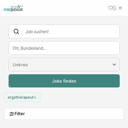
Jobs finden
×
ergotherapeut
Filter