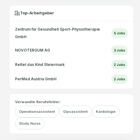
Top-Arbeitgeber
Zentrum für Gesundheit Sport-Physiotherapie
5
Jobs
GmbH
NOVOTERGUM AG
3
Jobs
Rettet das Kind Steiermark
2
Jobs
PerMed Austria GmbH
2
Jobs
Verwandte Berufsfelder:
Operationsassistent
Gipsassistent
Kardiologie
Study Nurse