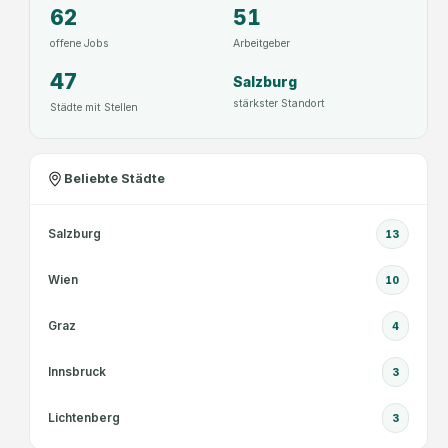
62
51
offene Jobs
Arbeitgeber
47
Salzburg
stärkster Standort
Städte mit Stellen
Beliebte Städte
Salzburg
13
Wien
10
Graz
4
Innsbruck
3
Lichtenberg
3