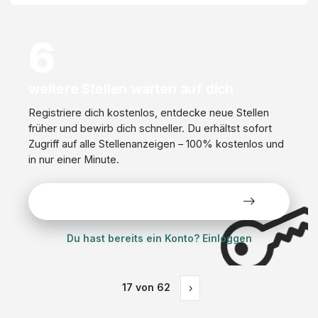
6
weitere Stellen warten auf dich
Registriere dich kostenlos, entdecke neue Stellen
früher und bewirb dich schneller. Du erhältst sofort
Zugriff auf alle Stellenanzeigen – 100% kostenlos und
in nur einer Minute.
Alle Stellen kostenlos ansehen
Du hast bereits ein Konto? Einloggen
17
von
62
›