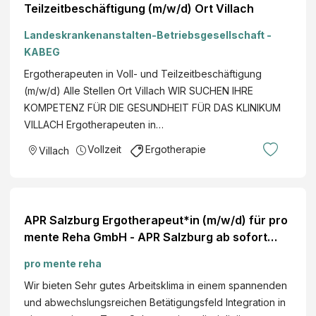
Teilzeitbeschäftigung (m/w/d) Ort Villach
Landeskrankenanstalten-Betriebsgesellschaft -
KABEG
Ergotherapeuten in Voll- und Teilzeitbeschäftigung
(m/w/d) Alle Stellen Ort Villach WIR SUCHEN IHRE
KOMPETENZ FÜR DIE GESUNDHEIT FÜR DAS KLINIKUM
VILLACH Ergotherapeuten in…
Vollzeit
Ergotherapie
Villach
APR Salzburg Ergotherapeut*in (m/w/d) für pro
mente Reha GmbH - APR Salzburg ab sofort
fürStunden/Woche (befristet als
pro mente reha
Karenzvertretung bis voraussichtlich…
Wir bieten Sehr gutes Arbeitsklima in einem spannenden
und abwechslungsreichen Betätigungsfeld Integration in