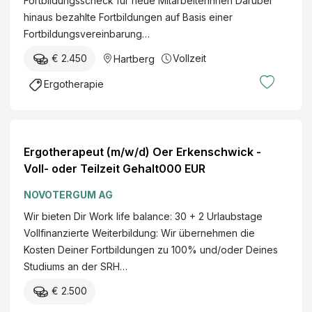
Fortbildungsscheck für neue MitarbeiterInnen Darüber
hinaus bezahlte Fortbildungen auf Basis einer
Fortbildungsvereinbarung…
€ 2.450
Vollzeit
Hartberg
Ergotherapie
Ergotherapeut (m/w/d) Oer Erkenschwick -
Voll- oder Teilzeit Gehalt000 EUR
NOVOTERGUM AG
Wir bieten Dir Work life balance: 30 + 2 Urlaubstage
Vollfinanzierte Weiterbildung: Wir übernehmen die
Kosten Deiner Fortbildungen zu 100% und/oder Deines
Studiums an der SRH…
€ 2.500