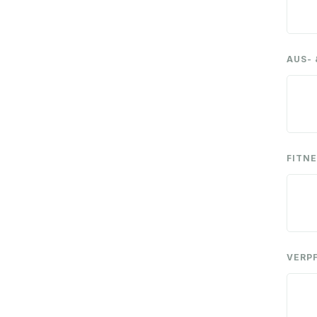
AUS-
FITNE
VERP