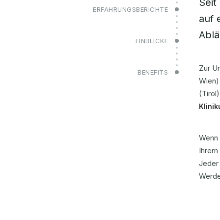
Seit
ERFAHRUNGSBERICHTE
auf 
Ablä
EINBLICKE
Zur U
BENEFITS
Wien)
(Tiro
Klini
Wenn 
Ihrem
Jeder 
Werde