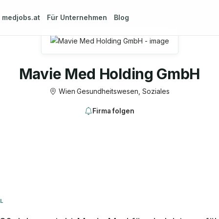
m
medjobs.at
Für Unternehmen
Blog
Mavie Med Holding GmbH
Wien
·
Gesundheitswesen, Soziales
Firma folgen
L