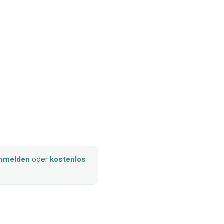
nmelden
oder
kostenlos