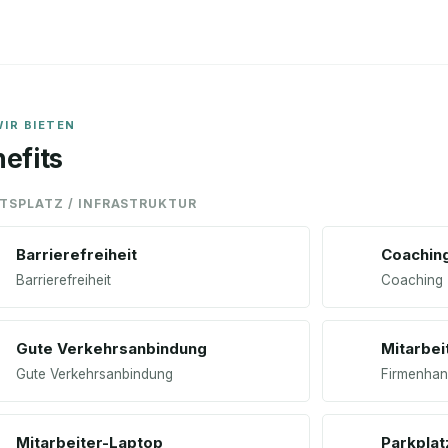
IR BIETEN
efits
ITSPLATZ / INFRASTRUKTUR
Barrierefreiheit
Coachin
Barrierefreiheit
Coaching
Gute Verkehrsanbindung
Mitarbei
Gute Verkehrsanbindung
Firmenha
Mitarbeiter-Laptop
Parkplat