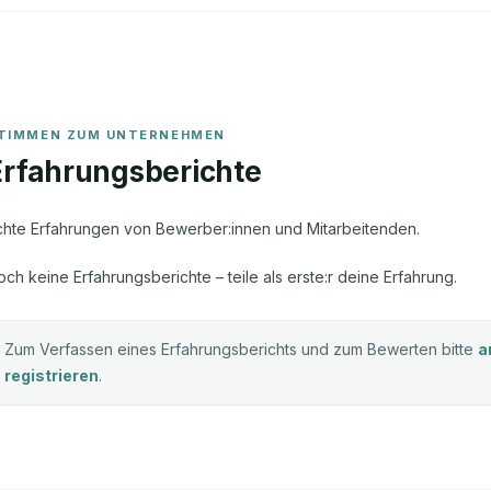
Erfahrungsberichte
chte Erfahrungen von Bewerber:innen und Mitarbeitenden.
och keine Erfahrungsberichte – teile als erste:r deine Erfahrung.
Zum Verfassen eines Erfahrungsberichts und zum Bewerten bitte
a
registrieren
.