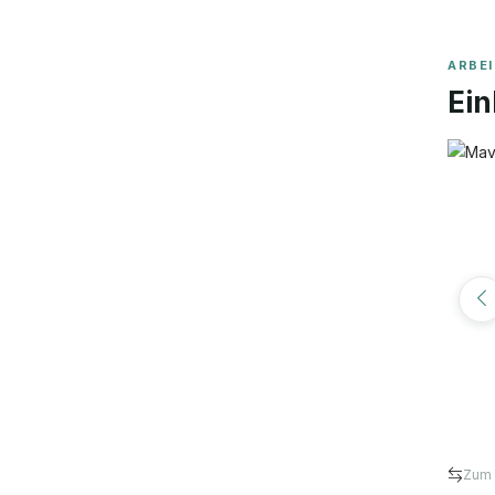
ARBE
Ein
Zum 