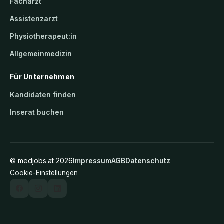
Facharzt
Assistenzarzt
Physiotherapeut:in
Allgemeinmedizin
Für Unternehmen
Kandidaten finden
Inserat buchen
©
medjobs.at
2026
Impressum
AGB
Datenschutz
Cookie-Einstellungen