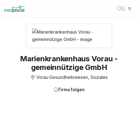
Marienkrankenhaus Vorau -
gemeinnützige GmbH
Vorau
·
Gesundheitswesen, Soziales
Firma folgen