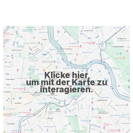
Klicke hier,
um mit der Karte zu
interagieren.