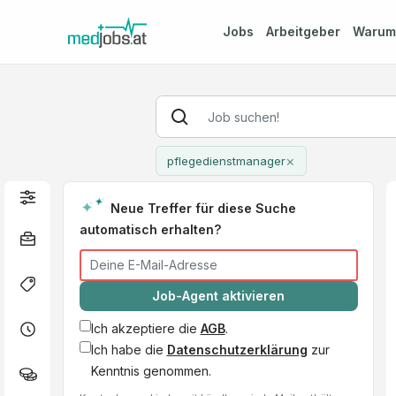
Jobs
Arbeitgeber
Waru
×
pflegedienstmanager
Neue Treffer für diese Suche
automatisch erhalten?
Job-Agent aktivieren
Ich akzeptiere die
AGB
.
Ich habe die
Datenschutzerklärung
zur
Kenntnis genommen.