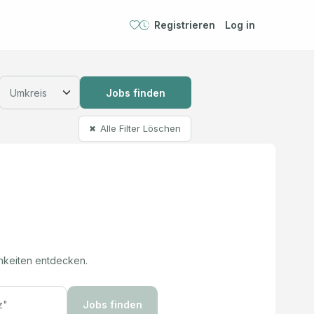
Registrieren
Log in
Jobs finden
Alle Filter Löschen
✖
hkeiten entdecken.
Jobs finden