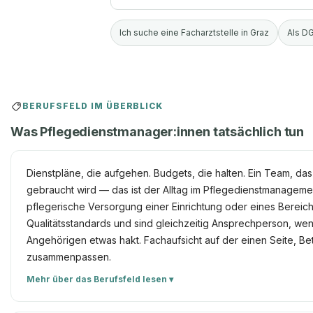
Ich suche eine Facharztstelle in Graz
Als DG
BERUFSFELD IM ÜBERBLICK
Was Pflegedienstmanager:innen tatsächlich tun
Dienstpläne, die aufgehen. Budgets, die halten. Ein Team, d
gebraucht wird — das ist der Alltag im Pflegedienstmanagement,
pflegerische Versorgung einer Einrichtung oder eines Bereich
Qualitätsstandards und sind gleichzeitig Ansprechperson, wen
Angehörigen etwas hakt. Fachaufsicht auf der einen Seite, Be
zusammenpassen.
Mehr über das Berufsfeld lesen ▾