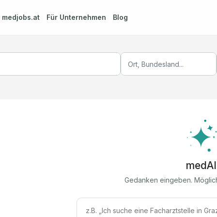
m
medjobs.at
Für Unternehmen
Blog
medAI
Gedanken eingeben. Möglic