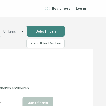
Registrieren
Log in
Jobs finden
Alle Filter Löschen
✖
hkeiten entdecken.
Jobs finden