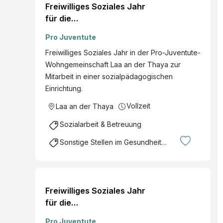
Freiwilliges Soziales Jahr
für die
Wohngemeinschaft Laa
Pro Juventute
an der Thaya (m./w./d.)
Freiwilliges Soziales Jahr in der Pro-Juventute-
Wohngemeinschaft Laa an der Thaya zur
Mitarbeit in einer sozialpädagogischen
Einrichtung.
Vollzeit
Laa an der Thaya
Sozialarbeit & Betreuung
Sonstige Stellen im Gesundheitsbereich
Freiwilliges Soziales Jahr
für die
Wohngemeinschaft
Pro Juventute