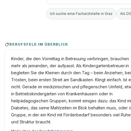
Ich suche eine Facharztstelle in Graz
Als DG
BERUFSFELD IM ÜBERBLICK
Kinder, die den Vormittag in Betreuung verbringen, brauchen
mehr als jemanden, der aufpasst. Als Kindergartenbetreuer:in
begleiten Sie die Kleinen durch den Tag – beim Anziehen, be
Trösten, beim ersten Streit am Sandkasten. Klingt einfach. Ist 
nicht. Gerade im medizinischen und pflegerischen Umfeld, et
in Betriebskindergärten von Krankenhäusern oder in
heilpädagogischen Gruppen, kommt einiges dazu: das Kind mi
Diabetes, das seine Mahlzeiten im Blick behalten muss, oder 
Gruppe, in der ein Kind mit Förderbedarf besonders viel Ruhe
und Struktur braucht.