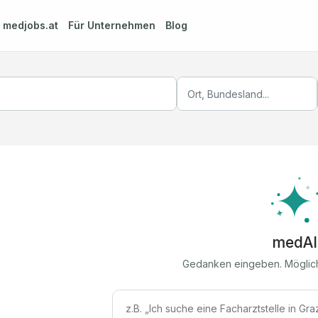
m
medjobs.at
Für Unternehmen
Blog
medAI
Gedanken eingeben. Möglic