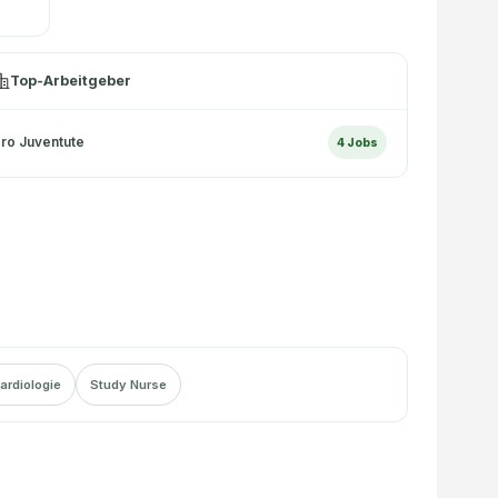
Top-Arbeitgeber
ro Juventute
4
Jobs
ardiologie
Study Nurse