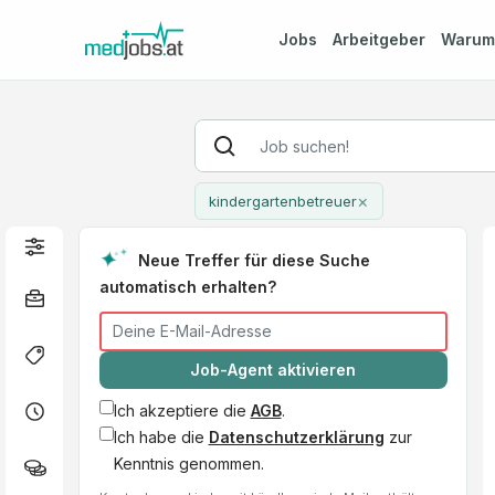
Jobs
Arbeitgeber
Waru
×
kindergartenbetreuer
Neue Treffer für diese Suche
automatisch erhalten?
Job-Agent aktivieren
Ich akzeptiere die
AGB
.
Ich habe die
Datenschutzerklärung
zur
Kenntnis genommen.