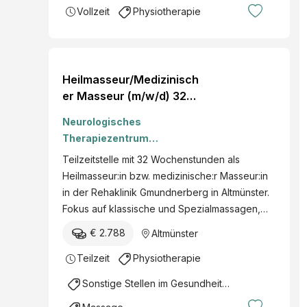
Vollzeit
Physiotherapie
Heilmasseur/Medizinisch
er Masseur (m/w/d) 32
Wochenstunden
Neurologisches
Therapiezentrum
Gmundnerberg
Teilzeitstelle mit 32 Wochenstunden als
Heilmasseur:in bzw. medizinische:r Masseur:in
in der Rehaklinik Gmundnerberg in Altmünster.
Fokus auf klassische und Spezialmassagen,…
€ 2.788
Altmünster
Teilzeit
Physiotherapie
Sonstige Stellen im Gesundheitsbereich