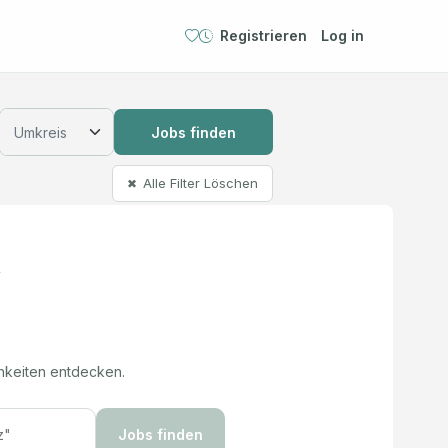
Registrieren
Log in
Jobs finden
Alle Filter Löschen
✖
hkeiten entdecken.
Jobs finden