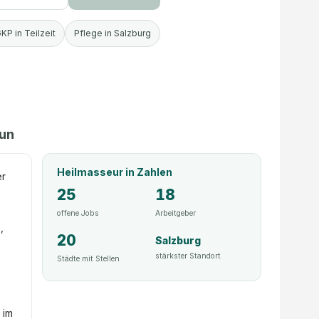
KP in Teilzeit
Pflege in Salzburg
tun
Heilmasseur
in Zahlen
er
25
18
offene Jobs
Arbeitgeber
,
20
Salzburg
stärkster Standort
Städte mit Stellen
 im