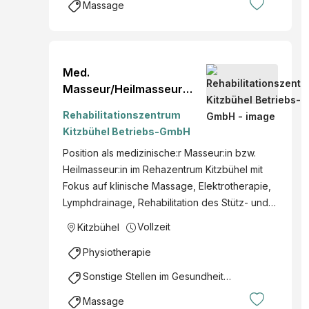
Massage
Med.
Masseur/Heilmasseur
(m/w/d)
Rehabilitationszentrum
Kitzbühel Betriebs-GmbH
Position als medizinische:r Masseur:in bzw.
Heilmasseur:in im Rehazentrum Kitzbühel mit
Fokus auf klinische Massage, Elektrotherapie,
Lymphdrainage, Rehabilitation des Stütz- und…
Vollzeit
Kitzbühel
Physiotherapie
Sonstige Stellen im Gesundheitsbereich
Massage