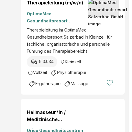
Therapieleitung (m/w/d)
OptimaMed
Gesundheitsresort
Salzerbad GmbH
Therapieleitung im OptimaMed
Gesundheitsresort Salzerbad in Kleinzell für
fachliche, organisatorische und personelle
Führung des Therapiebereichs.
€ 3.034
Kleinzell
Vollzeit
Physiotherapie
Ergotherapie
Massage
Heilmasseur*in /
Medizinische
Masseur*in*, Teilzeit für
Origo Gesundheitszentren