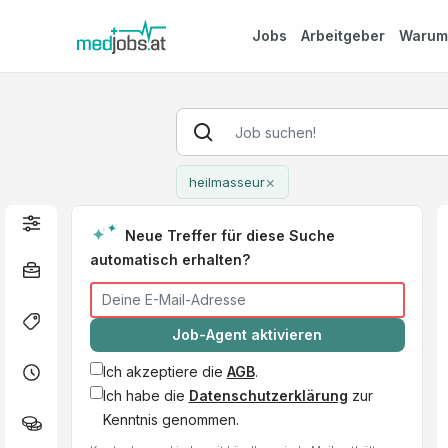
Jobs
Arbeitgeber
Waru
×
heilmasseur
Neue Treffer für diese Suche
automatisch erhalten?
Job-Agent aktivieren
Ich akzeptiere die
AGB
.
Ich habe die
Datenschutzerklärung
zur
Kenntnis genommen.