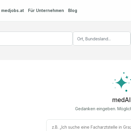
m
medjobs.at
Für Unternehmen
Blog
medAI
Gedanken eingeben. Möglic