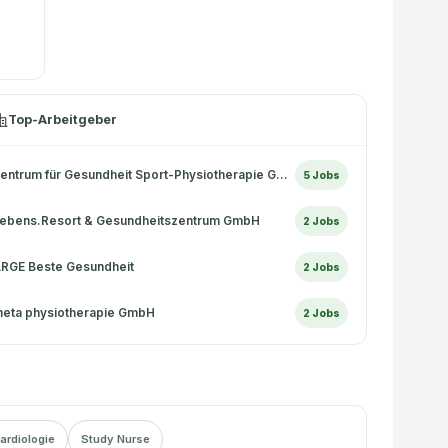
Top-Arbeitgeber
Zentrum für Gesundheit Sport-Physiotherapie GmbH
5
Jobs
ebens.Resort & Gesundheitszentrum GmbH
2
Jobs
RGE Beste Gesundheit
2
Jobs
eta physiotherapie GmbH
2
Jobs
ardiologie
Study Nurse