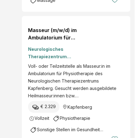
Massage
Masseur (m/w/d) im
Ambulatorium für
Physiotherapie
Neurologisches
Therapiezentrum
Kapfenberg GmbH
Voll- oder Teilzeitstelle als Masseur:in im
Ambulatorium für Physiotherapie des
Neurologischen Therapiezentrums
Kapfenberg. Gesucht werden ausgebildete
Heilmasseur:innen bzw.…
€ 2.329
Kapfenberg
Vollzeit
Physiotherapie
Sonstige Stellen im Gesundheitsbereich