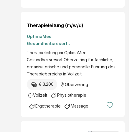
Therapieleitung (m/w/d)
OptimaMed
Gesundheitsresort
Oberzeiring GmbH & Co. KG
Therapieleitung im OptimaMed
Gesundheitsresort Oberzeiring für fachliche,
organisatorische und personelle Führung des
Therapiebereichs in Vollzeit.
€ 3.200
Oberzeiring
Vollzeit
Physiotherapie
Ergotherapie
Massage