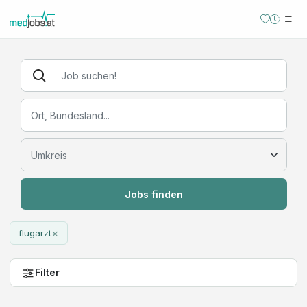
Jobs finden
×
flugarzt
Filter