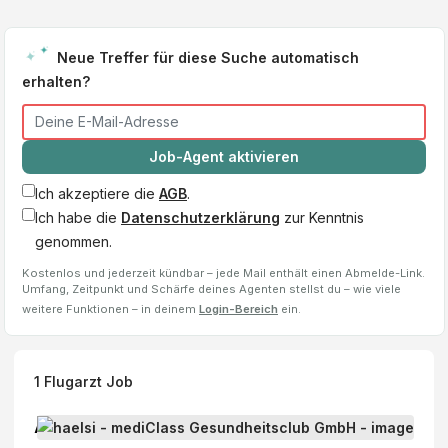
Neue Treffer für diese Suche automatisch
erhalten?
Job-Agent aktivieren
Ich akzeptiere die
AGB
.
Ich habe die
Datenschutzerklärung
zur Kenntnis
genommen.
Kostenlos und jederzeit kündbar – jede Mail enthält einen Abmelde-Link.
Umfang, Zeitpunkt und Schärfe deines Agenten stellst du – wie viele
weitere Funktionen – in deinem
Login-Bereich
ein.
1
Flugarzt
Job
A