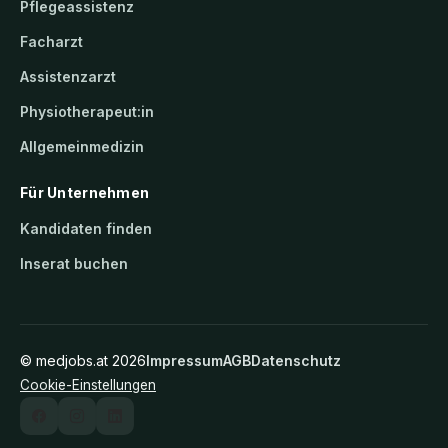
Pflegeassistenz
Facharzt
Assistenzarzt
Physiotherapeut:in
Allgemeinmedizin
Für Unternehmen
Kandidaten finden
Inserat buchen
©
medjobs.at
2026
Impressum
AGB
Datenschutz
Cookie-Einstellungen