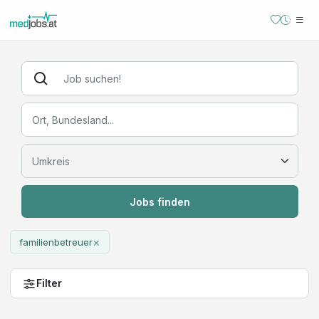
Jobs finden
×
familienbetreuer
Filter