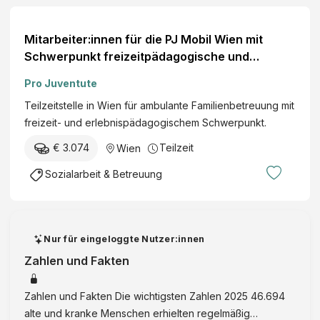
Mitarbeiter:innen für die PJ Mobil Wien mit
Schwerpunkt freizeitpädagogische und
erlebnispädagogische Maßnahmen in der
Pro Juventute
Familienbetreuung (m./w./d.)
Teilzeitstelle in Wien für ambulante Familienbetreuung mit
freizeit- und erlebnispädagogischem Schwerpunkt.
€ 3.074
Teilzeit
Wien
Sozialarbeit & Betreuung
Nur für eingeloggte Nutzer:innen
Zahlen und Fakten
Zahlen und Fakten Die wichtigsten Zahlen 2025 46.694
alte und kranke Menschen erhielten regelmäßig