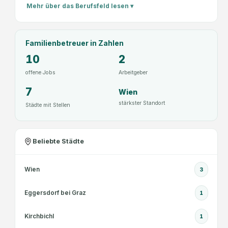
Mehr über das Berufsfeld lesen ▾
Familienbetreuer
in Zahlen
10
2
offene Jobs
Arbeitgeber
7
Wien
stärkster Standort
Städte mit Stellen
Beliebte Städte
Wien
3
Eggersdorf bei Graz
1
Kirchbichl
1