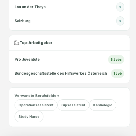
Laa an der Thaya
1
Salzburg
1
Top-Arbeitgeber
Pro Juventute
8
Jobs
Bundesgeschäftsstelle des Hilfswerkes Österreich
1
Job
Verwandte Berufsfelder:
Operationsassistent
Gipsassistent
Kardiologie
Study Nurse