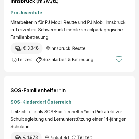
Innsbruck (m./w./d.)
Pro Juventute
Mitarbeiter:in für PJ Mobil Reutte und PJ Mobil Innsbruck
in Teilzeit mit Schwerpunkt mobile sozialpädagogische
Familienbetreuung.
€ 3.348
Innsbruck
,
Reutte
Teilzeit
Sozialarbeit & Betreuung
SOS-Familienhelfer*in
SOS-Kinderdorf Österreich
Teilzeitstelle als SOS-Familienhelfer*in in Pinkafeld zur
Schulbegleitung und Lernunterstützung einer 14-jährigen
Schülerin.
€ 1.973
Teilzeit
Pinkafeld