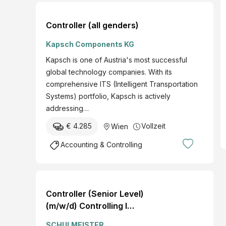
Controller (all genders)
Kapsch Components KG
Kapsch is one of Austria's most successful
global technology companies. With its
comprehensive ITS (Intelligent Transportation
Systems) portfolio, Kapsch is actively
addressing…
€ 4.285
Vollzeit
Wien
Accounting & Controlling
Controller (Senior Level)
(m/w/d) Controlling I
Digitalisierung I
SCHULMEISTER