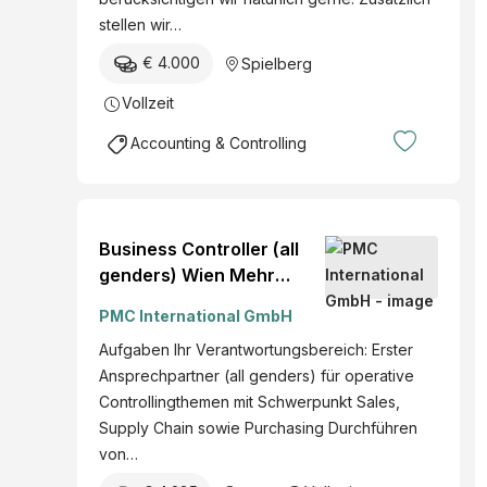
stellen wir…
€ 4.000
Spielberg
Vollzeit
Accounting & Controlling
Business Controller (all
genders) Wien Mehr
erfahren » Wien
PMC International GmbH
20260242
Aufgaben Ihr Verantwortungsbereich: Erster
Ansprechpartner (all genders) für operative
Controllingthemen mit Schwerpunkt Sales,
Supply Chain sowie Purchasing Durchführen
von…