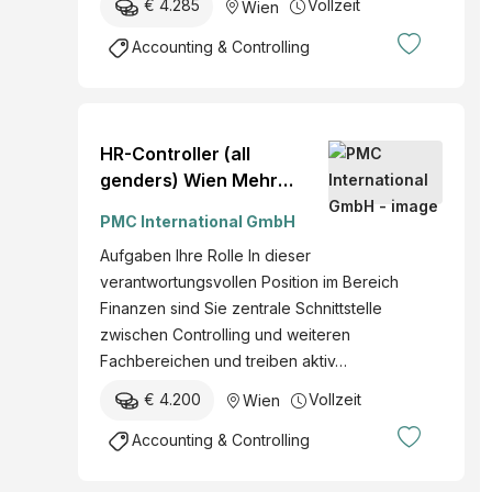
€ 4.285
Vollzeit
Wien
Accounting & Controlling
HR-Controller (all
genders) Wien Mehr
erfahren » Wien
PMC International GmbH
20260155
Aufgaben Ihre Rolle In dieser
verantwortungsvollen Position im Bereich
Finanzen sind Sie zentrale Schnittstelle
zwischen Controlling und weiteren
Fachbereichen und treiben aktiv…
€ 4.200
Vollzeit
Wien
Accounting & Controlling