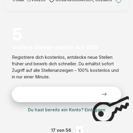
Materialien und Geräten Qualitätssicherung und -
verbesserung dur …
5
weitere Stellen warten auf dich
Registriere dich kostenlos, entdecke neue Stellen
früher und bewirb dich schneller. Du erhältst sofort
Zugriff auf alle Stellenanzeigen – 100% kostenlos und
in nur einer Minute.
Alle Stellen kostenlos ansehen
Du hast bereits ein Konto? Einloggen
17
von
56
›