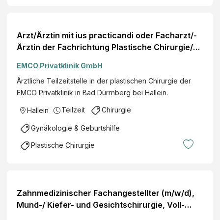
Arzt/Ärztin mit ius practicandi oder Facharzt/-
Ärztin der Fachrichtung Plastische Chirurgie/
Allgemein Chirurgie/ operative Gynäkologie
EMCO Privatklinik GmbH
Ärztliche Teilzeitstelle in der plastischen Chirurgie der
EMCO Privatklinik in Bad Dürrnberg bei Hallein.
Teilzeit
Chirurgie
Hallein
Gynäkologie & Geburtshilfe
Plastische Chirurgie
Zahnmedizinischer Fachangestellter (m/w/d),
Mund-/ Kiefer- und Gesichtschirurgie, Voll-
oder Teilzeit, MVZ Mittelrhein GmbH