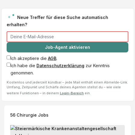
Neue Treffer für diese Suche automatisch
erhalten?
Job-Agent aktivieren
Ich akzeptiere die
AGB
.
Ich habe die
Datenschutzerklärung
zur Kenntnis
genommen.
Kostenlos und jederzeit kündbar – jede Mail enthält einen Abmelde-Link.
Umfang, Zeitpunkt und Schärfe deines Agenten stellst du – wie viele
weitere Funktionen – in deinem
Login-Bereich
ein.
56
Chirurgie
Jobs
P