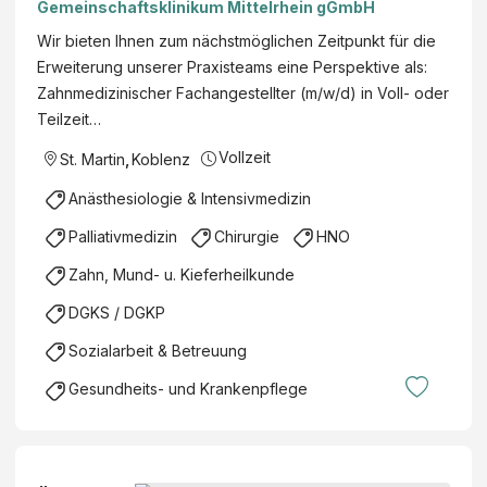
Gemeinschaftsklinikum Mittelrhein gGmbH
Wir bieten Ihnen zum nächstmöglichen Zeitpunkt für die
Erweiterung unserer Praxisteams eine Perspektive als:
Zahnmedizinischer Fachangestellter (m/w/d) in Voll- oder
Teilzeit…
Vollzeit
St. Martin
,
Koblenz
Anästhesiologie & Intensivmedizin
Palliativmedizin
Chirurgie
HNO
Zahn, Mund- u. Kieferheilkunde
DGKS / DGKP
Sozialarbeit & Betreuung
Gesundheits- und Krankenpflege