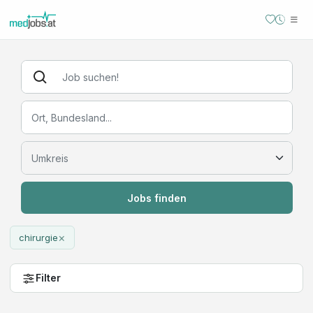
Jobs finden
×
chirurgie
Filter