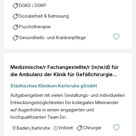
DGKS / DGKP
Sozialarbeit & Betreuung
Psychotherapie
Gesundheits- und Krankenpflege
Medizinische/r Fachangestellte/r (m/w/d) für
die Ambulanz der Klinik für Gefäßchirurgie
Einstellung zum nächstmöglichen Zeitpunkt
Städtisches Klinikum Karlsruhe gGmbH
Aufgabengebiet mit vielen Gestaltungs- und individuellen
Entwicklungsmöglichkeiten Ein kollegiales Miteinander
auf Augenhöhe in einem engagierten und
hochqualifizierten Team Ein…
Vollzeit
Chirurgie
Baden
,
Karlsruhe