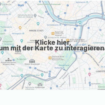
Klicke hier,
um mit der Karte zu interagieren