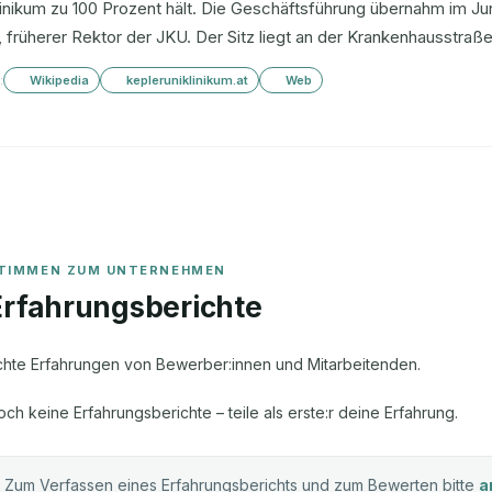
inikum zu 100 Prozent hält. Die Geschäftsführung übernahm im Jun
 früherer Rektor der JKU. Der Sitz liegt an der Krankenhausstraße 
:
Wikipedia
kepleruniklinikum.at
Web
Erfahrungsberichte
chte Erfahrungen von Bewerber:innen und Mitarbeitenden.
och keine Erfahrungsberichte – teile als erste:r deine Erfahrung.
Zum Verfassen eines Erfahrungsberichts und zum Bewerten bitte
a