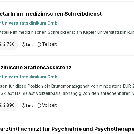
etärIn im medizinischen Schreibdienst
r Universitätsklinikum GmbH
itstelle im medizinischen Schreibdienst am Kepler Universitätsklinikum
€ 2.780
Teilzeit
Linz
zinische Stationsassistenz
r Universitätsklinikum GmbH
eten für diese Position ein Bruttomonatsgehalt von mindestens EUR 
GZ auf LD 18) auf Vollzeitbasis, abhängig von den anrechenbaren V
er Zulagen. Besetzungstermin: ab sofort Bitte bewerben Sie sich bi
€ 2.890
Vollzeit
Linz
ussagekräftigen Bewerbungsunterlagen der online-Bewerbung bei. L
lauf, Ihre Ausbildungsnachweise und Zeugnisse sowie alle relevan
rben
ärztin/Facharzt für Psychiatrie und Psychotherap