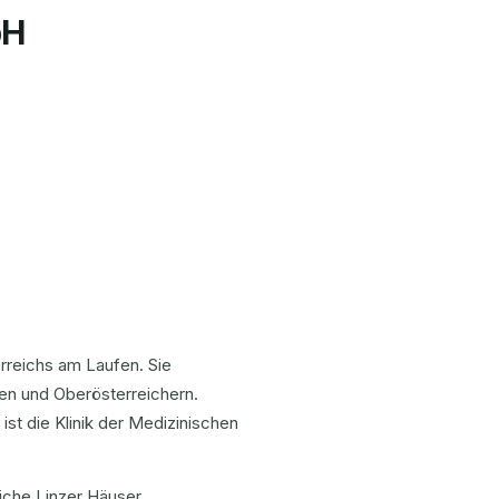
bH
rreichs am Laufen. Sie
nen und Oberösterreichern.
ist die Klinik der Medizinischen
eiche Linzer Häuser