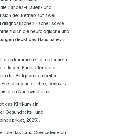
 die Landes-Frauen- und
 sich der Betrieb auf zwei
d diagnostischen Fächer sowie
iert sich die neurologische und
chtungen deckt das Haus nahezu
tationen kümmern sich diplomierte
ege. In den Fachabteilungen
e in der Bildgebung arbeiten
n Forschung und Lehre, denn als
zinischen Nachwuchs aus.
t das Klinikum ein
der Gesundheits- und
inbezirk.at, 2025).
er die das Land Oberösterreich