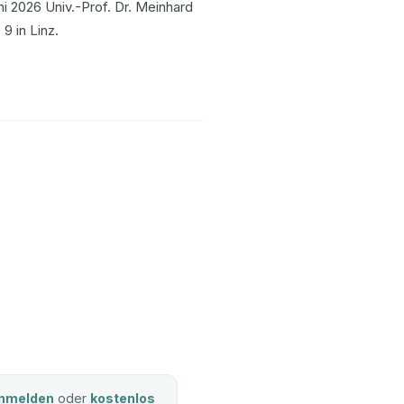
i 2026 Univ.-Prof. Dr. Meinhard
9 in Linz.
nmelden
oder
kostenlos