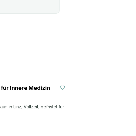
 für Innere Medizin
m in Linz, Vollzeit, befristet für