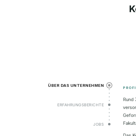
K
ÜBER DAS UNTERNEHMEN
PROFI
Rund 
ERFAHRUNGSBERICHTE
versor
Gefors
Fakult
JOBS
Das Ke