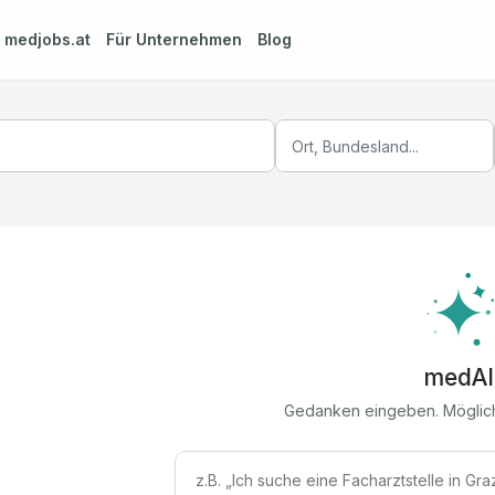
m
medjobs.at
Für Unternehmen
Blog
medAI
Gedanken eingeben. Möglic