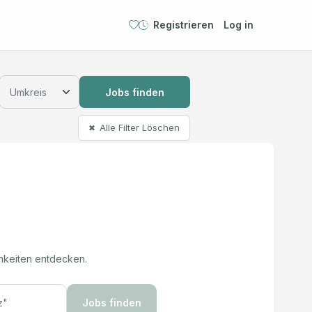
Registrieren
Log in
Jobs finden
Alle Filter Löschen
✖
hkeiten entdecken.
Jobs finden