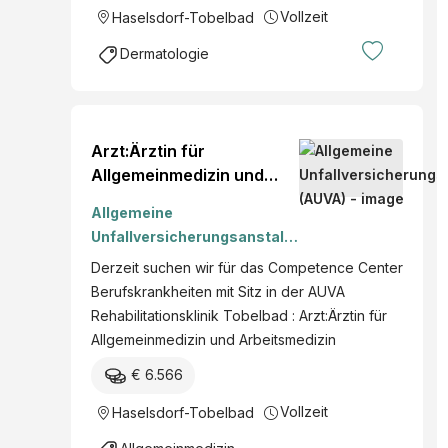
Vollzeit
Haselsdorf-Tobelbad
Dermatologie
Arzt:Ärztin für
Allgemeinmedizin und
Arbeitsmedizin
Allgemeine
Unfallversicherungsanstalt
(AUVA)
Derzeit suchen wir für das Competence Center
Berufskrankheiten mit Sitz in der AUVA
Rehabilitationsklinik Tobelbad : Arzt:Ärztin für
Allgemeinmedizin und Arbeitsmedizin
€ 6.566
Vollzeit
Haselsdorf-Tobelbad