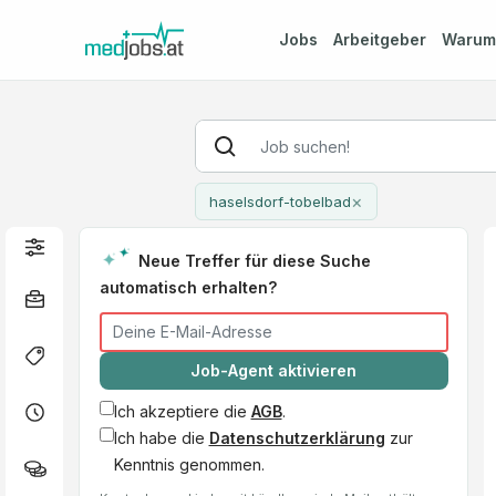
Jobs
Arbeitgeber
Waru
×
haselsdorf-tobelbad
Neue Treffer für diese Suche
automatisch erhalten?
Job-Agent aktivieren
Ich akzeptiere die
AGB
.
Ich habe die
Datenschutzerklärung
zur
Kenntnis genommen.