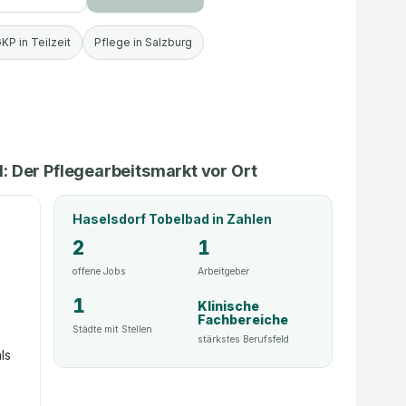
KP in Teilzeit
Pflege in Salzburg
 Der Pflegearbeitsmarkt vor Ort
Haselsdorf Tobelbad
in Zahlen
2
1
o
offene Jobs
Arbeitgeber
1
Klinische
Fachbereiche
Städte mit Stellen
stärkstes Berufsfeld
ls