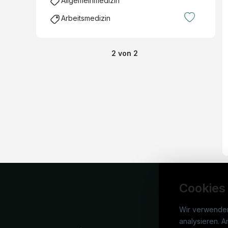
Allgemeinmedizin
Arbeitsmedizin
2
von
2
Cookies
Wir verwende
analysieren. A