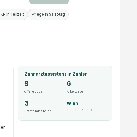
KP in Teilzeit
Pflege in Salzburg
Zahnarztassistenz
in Zahlen
9
6
offene Jobs
Arbeitgeber
3
Wien
,
stärkster Standort
Städte mit Stellen
der