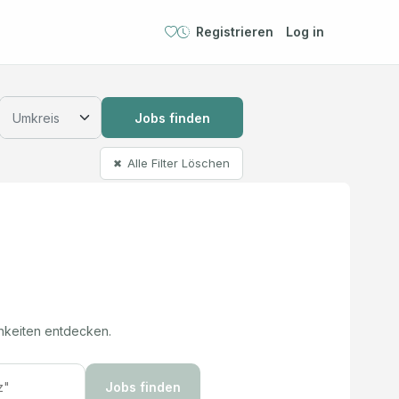
Registrieren
Log in
Jobs finden
Alle Filter Löschen
✖
hkeiten entdecken.
Jobs finden