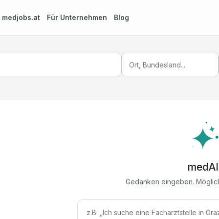
m
medjobs.at
Für Unternehmen
Blog
medAI
Gedanken eingeben. Möglic