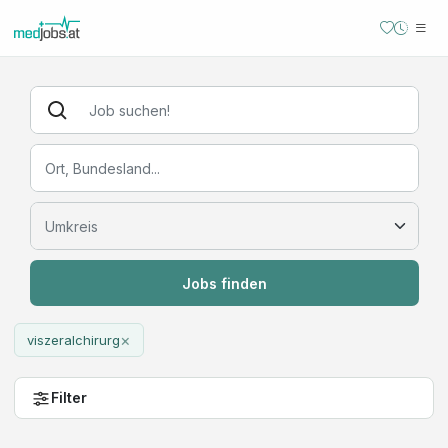
Jobs finden
×
viszeralchirurg
Filter