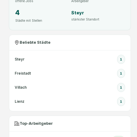
offene Jobs
Arbeitgeber
4
Steyr
stärkster Standort
Städte mit Stellen
Beliebte Städte
Steyr
1
Freistadt
1
Villach
1
Lienz
1
Top-Arbeitgeber