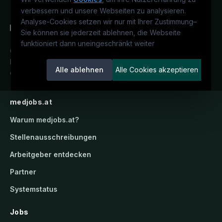
verbessern und unsere Webseiten zu analysieren.
Analyse-Cookies setzen wir nur mit Ihrer Zustimmung
–
Sie können sie jederzeit ablehnen, die Webseite
funktioniert dann uneingeschränkt weiter
Österreichs medizinisches
Karriereportal.
Ein Service der
Alle ablehnen
Alle Cookies akzeptieren
candidatis GmbH.
medjobs.at
Warum
medjobs.at
?
Stellenausschreibungen
Arbeitgeber entdecken
Partner
Systemstatus
Jobs