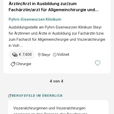
Ärztin/Arzt in Ausbildung zur/zum
Fachärztin/arzt für Allgemeinchirurgie und
Viszeralchirurgie
Pyhrn-Eisenwurzen Klinikum
Ausbildungsstelle am Pyhrn-Eisenwurzen Klinikum Steyr
für Ärztinnen und Ärzte in Ausbildung zur Fachärztin bzw.
zum Facharzt für Allgemeinchirurgie und Viszeralchirurgie
in Voll-…
€ 7.406
Vollzeit
Steyr
Chirurgie
4
von
4
BERUFSFELD IM ÜBERBLICK
Viszeralchirurginnen und Viszeralchirurgen