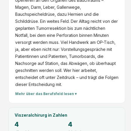
operieren an den Organen des Bauchraums –
Magen, Darm, Leber, Gallenwege,
Bauchspeicheldrüse, dazu Hernien und die
Schilddrüse. Ein weites Feld. Der Alltag reicht von der
geplanten Tumorresektion bis zum nächtlichen
Notfall, bei dem eine Perforation binnen Minuten
versorgt werden muss. Viel Handwerk am OP-Tisch,
ja, aber eben nicht nur: Vorstellungsgespräche mit
Patientinnen und Patienten, Tumorboards, die
Nachsorge auf Station, das Abwägen, ob überhaupt
geschnitten werden soll. Wer hier arbeitet,
entscheidet oft unter Zeitdruck – und trägt die Folgen
dieser Entscheidung mit.
Mehr über das Berufsfeld lesen ▾
Viszeralchirurg
in Zahlen
4
4