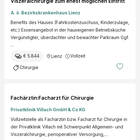
Viszeralchirurgie zum ehest möglichen Eintritt
A. ö. Bezirkskrankenhaus Lienz
Benefits des Hauses (Fahrkostenzuschuss, Kinderzulage,
etc.) Essensangebot in der hauseigenen Betriebsküche
Vergünstigter, überdachter und bewachter Parkraum Ggf.
…
€ 5.844
Vollzeit
Lienz
Chirurgie
Fachärztin:Facharzt für Chirurgie
Privatklinik Villach GmbH & Co KG
Vollzeitstelle als Fachärztin bzw. Facharzt für Chirurgie in
der Privatklinik Villach mit Schwerpunkt Allgemein- und
Viszeralchirurgie, perioperativer Versorgung,…