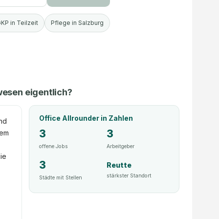
KP in Teilzeit
Pflege in Salzburg
wesen eigentlich?
Office Allrounder
in Zahlen
und
3
3
rem
offene Jobs
Arbeitgeber
ie
3
Reutte
.
stärkster Standort
Städte mit Stellen