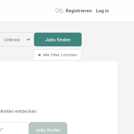
Registrieren
Log in
Jobs finden
Alle Filter Löschen
✖
hkeiten entdecken.
Jobs finden