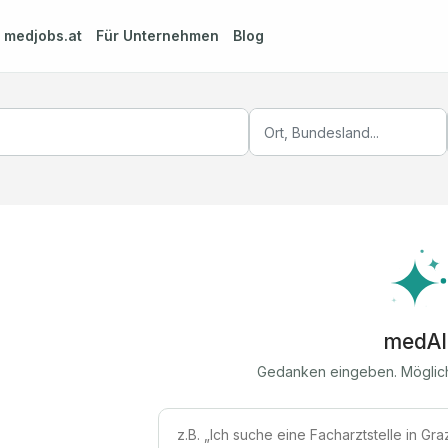
m
medjobs.at
Für Unternehmen
Blog
medAI
Gedanken eingeben. Möglic