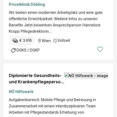
Privatklinik Döbling
Wir bieten einen modernen Arbeitsplatz und eine gute
öffentliche Erreichbarkeit. Weitere Infos zu unseren
Benefits Jetzt bewerben Ansprechperson Hannelore
Kropp Pflegedirektorin…
€ 3.916
Vollzeit
Wien
DGKS / DGKP
Diplomierte Gesundheits-
und Krankenpflegeperson
(w/m/d)
NÖ Hilfswerk
Aufgabenbereich: Mobile Pflege und Betreuung in
Zusammenarbeit mit einem interdisziplinären Team
Arbeiten mit Pflegestandards Erhebung von