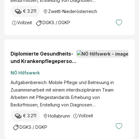
Bedürfnissen, Erstellung von Diagnosen…
€ 3.211
Zwettl-Niederösterreich
Vollzeit
DGKS / DGKP
Diplomierte Gesundheits-
und Krankenpflegeperson
(w/m/d)
NÖ Hilfswerk
Aufgabenbereich: Mobile Pflege und Betreuung in
Zusammenarbeit mit einem interdisziplinären Team
Arbeiten mit Pflegestandards Erhebung von
Bedürfnissen, Erstellung von Diagnosen…
€ 3.211
Vollzeit
Hollabrunn
DGKS / DGKP