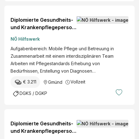
Diplomierte Gesundheits-
und Krankenpflegeperson
(w/m/d)
NÖ Hilfswerk
Aufgabenbereich: Mobile Pflege und Betreuung in
Zusammenarbeit mit einem interdisziplinären Team
Arbeiten mit Pflegestandards Erhebung von
Bedürfnissen, Erstellung von Diagnosen…
€ 3.211
Vollzeit
Gmünd
DGKS / DGKP
Diplomierte Gesundheits-
und Krankenpflegeperson
(w/m/d)