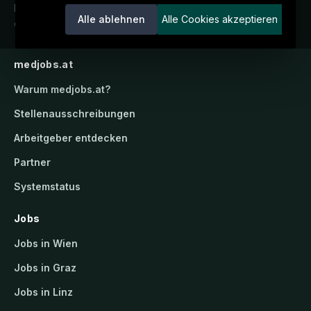
Karriereportal.
Ein Service der
Alle ablehnen
Alle Cookies akzeptieren
candidatis GmbH.
medjobs.at
Warum
medjobs.at
?
Stellenausschreibungen
Arbeitgeber entdecken
Partner
Systemstatus
Jobs
Jobs in Wien
Jobs in Graz
Jobs in Linz