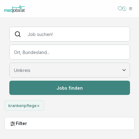
Jobs finden
×
krankenpflege
Filter