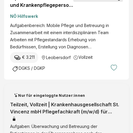
und Krankenpflegeperson
(w/m/d)
NÖ Hilfswerk
Aufgabenbereich: Mobile Pflege und Betreuung in
Zusammenarbeit mit einem interdisziplinären Team
Arbeiten mit Pflegestandards Erhebung von
Bedürfnissen, Erstellung von Diagnosen…
€ 3.211
Vollzeit
Leobersdorf
DGKS / DGKP
Nur für eingeloggte Nutzer:innen
Teilzeit, Vollzeit | Krankenhausgesellschaft St.
Vincenz mbH Pflegefachkraft (m/w/d) für
unsere Decision Unit Pflege- un
Aufgaben: Überwachung und Betreuung der