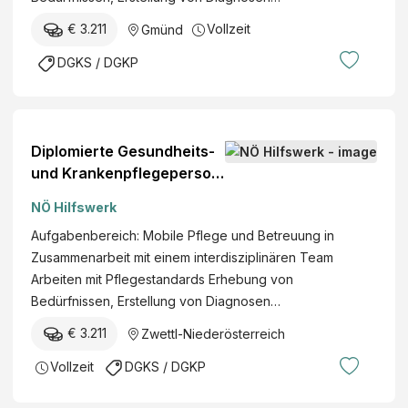
€ 3.211
Vollzeit
Gmünd
DGKS / DGKP
Diplomierte Gesundheits-
und Krankenpflegeperson
(w/m/d)
NÖ Hilfswerk
Aufgabenbereich: Mobile Pflege und Betreuung in
Zusammenarbeit mit einem interdisziplinären Team
Arbeiten mit Pflegestandards Erhebung von
Bedürfnissen, Erstellung von Diagnosen…
€ 3.211
Zwettl-Niederösterreich
Vollzeit
DGKS / DGKP