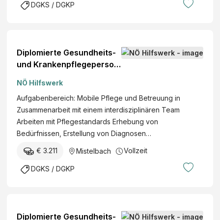
DGKS / DGKP
Diplomierte Gesundheits-
und Krankenpflegeperson
(w/m/d)
NÖ Hilfswerk
Aufgabenbereich: Mobile Pflege und Betreuung in
Zusammenarbeit mit einem interdisziplinären Team
Arbeiten mit Pflegestandards Erhebung von
Bedürfnissen, Erstellung von Diagnosen…
€ 3.211
Vollzeit
Mistelbach
DGKS / DGKP
Diplomierte Gesundheits-