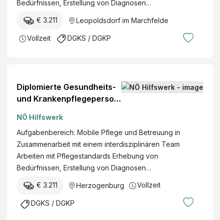
Bedürfnissen, Erstellung von Diagnosen…
€ 3.211
Leopoldsdorf im Marchfelde
Vollzeit
DGKS / DGKP
Diplomierte Gesundheits-
und Krankenpflegeperson
(w/m/d)
NÖ Hilfswerk
Aufgabenbereich: Mobile Pflege und Betreuung in
Zusammenarbeit mit einem interdisziplinären Team
Arbeiten mit Pflegestandards Erhebung von
Bedürfnissen, Erstellung von Diagnosen…
€ 3.211
Vollzeit
Herzogenburg
DGKS / DGKP