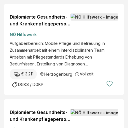
Diplomierte Gesundheits-
und Krankenpflegeperson
(w/m/d)
NÖ Hilfswerk
Aufgabenbereich: Mobile Pflege und Betreuung in
Zusammenarbeit mit einem interdisziplinären Team
Arbeiten mit Pflegestandards Erhebung von
Bedürfnissen, Erstellung von Diagnosen…
€ 3.211
Vollzeit
Herzogenburg
DGKS / DGKP
Diplomierte Gesundheits-
und Krankenpflegeperson
(w/m/d)