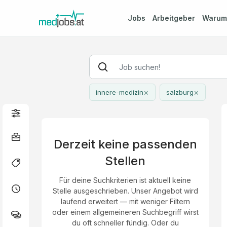
Jobs
Arbeitgeber
Waru
×
×
innere-medizin
salzburg
Derzeit keine passenden
Stellen
Für deine Suchkriterien ist aktuell keine
Stelle ausgeschrieben. Unser Angebot wird
laufend erweitert — mit weniger Filtern
oder einem allgemeineren Suchbegriff wirst
du oft schneller fündig. Oder du