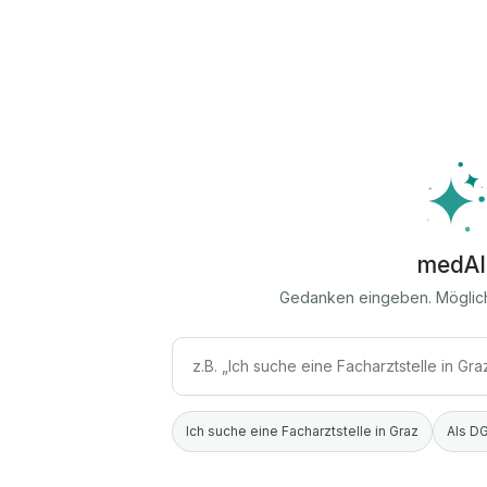
medAI
Gedanken eingeben. Möglic
Ich suche eine Facharztstelle in Graz
Als DG