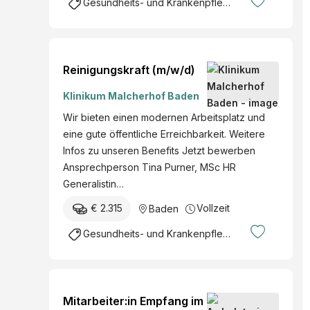
Gesundheits- und Krankenpflege
Reinigungskraft (m/w/d)
Klinikum Malcherhof Baden
Wir bieten einen modernen Arbeitsplatz und
eine gute öffentliche Erreichbarkeit. Weitere
Infos zu unseren Benefits Jetzt bewerben
Ansprechperson Tina Purner, MSc HR
Generalistin…
€ 2.315
Vollzeit
Baden
Gesundheits- und Krankenpflege
Mitarbeiter:in Empfang im