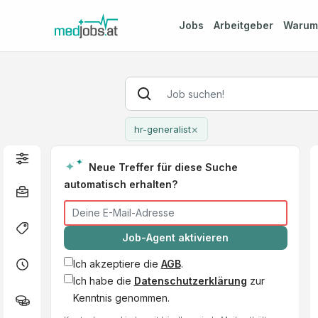
Jobs
Arbeitgeber
Waru
×
hr-generalist
Neue Treffer für diese Suche
automatisch erhalten?
Job-Agent aktivieren
Ich akzeptiere die
AGB
.
Ich habe die
Datenschutzerklärung
zur
Kenntnis genommen.