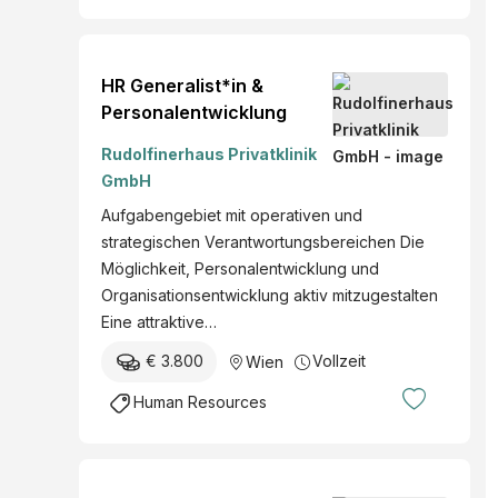
HR Generalist*in &
Personalentwicklung
Rudolfinerhaus Privatklinik
GmbH
Aufgabengebiet mit operativen und
strategischen Verantwortungsbereichen Die
Möglichkeit, Personalentwicklung und
Organisationsentwicklung aktiv mitzugestalten
Eine attraktive…
€ 3.800
Vollzeit
Wien
Human Resources