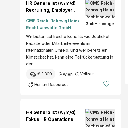
HR Generalist (w/m/d)
Recruiting, Employer
Branding & Digitalisation
CMS Reich-Rohrwig Hainz
Rechtsanwälte GmbH
Wir bieten zahlreiche Benefits wie Jobticket,
Rabatte oder Mitarbeiterevents im
internationalen Umfeld. Und wer bereits ein
Klimaticket hat, kann eine Teilrückerstattung in
der…
€ 3.300
Vollzeit
Wien
Human Resources
HR Generalist (w/m/d)
Fokus HR Operations