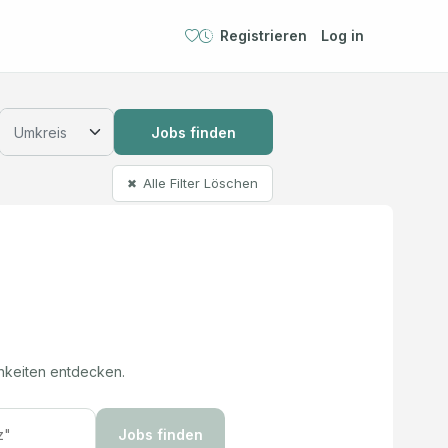
Registrieren
Log in
Jobs finden
Alle Filter Löschen
✖
hkeiten entdecken.
Jobs finden