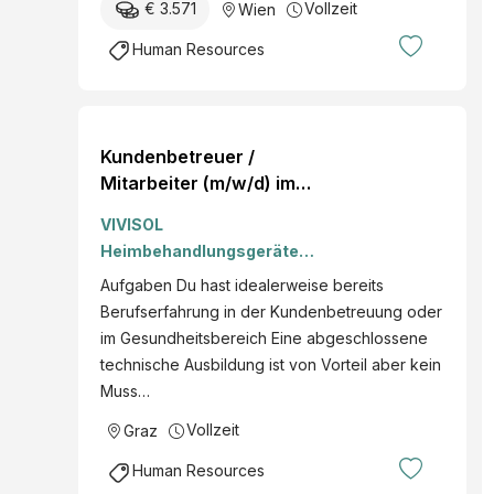
€ 3.571
Vollzeit
Wien
Human Resources
Kundenbetreuer /
Mitarbeiter (m/w/d) im
Atemcenter (Geringfügig)
VIVISOL
Heimbehandlungsgeräte
GmbH
Aufgaben Du hast idealerweise bereits
Berufserfahrung in der Kundenbetreuung oder
im Gesundheitsbereich Eine abgeschlossene
technische Ausbildung ist von Vorteil aber kein
Muss…
Vollzeit
Graz
Human Resources