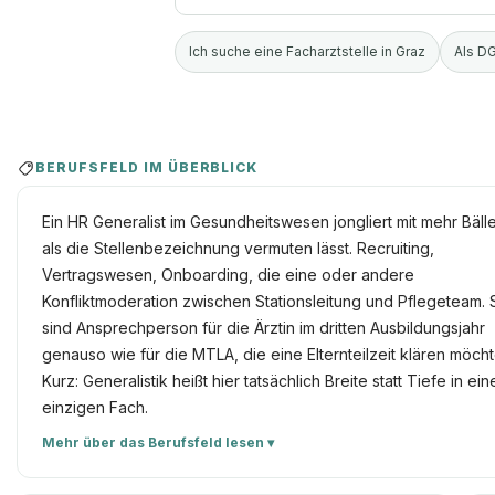
Ich suche eine Facharztstelle in Graz
Als DG
BERUFSFELD IM ÜBERBLICK
Ein HR Generalist im Gesundheitswesen jongliert mit mehr Bäll
als die Stellenbezeichnung vermuten lässt. Recruiting,
Vertragswesen, Onboarding, die eine oder andere
Konfliktmoderation zwischen Stationsleitung und Pflegeteam. 
sind Ansprechperson für die Ärztin im dritten Ausbildungsjahr
genauso wie für die MTLA, die eine Elternteilzeit klären möcht
Kurz: Generalistik heißt hier tatsächlich Breite statt Tiefe in ei
einzigen Fach.
Mehr über das Berufsfeld lesen ▾