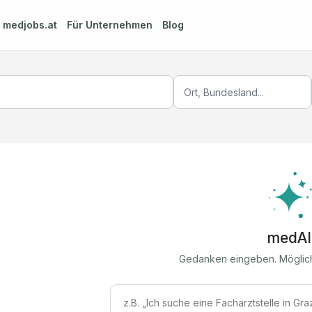
m
medjobs.at
Für Unternehmen
Blog
medAI
Gedanken eingeben. Möglic