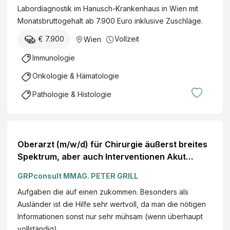
Labordiagnostik im Hanusch-Krankenhaus in Wien mit
Monatsbruttogehalt ab 7.900 Euro inklusive Zuschläge.
€ 7.900
Vollzeit
Wien
Immunologie
Onkologie & Hämatologie
Pathologie & Histologie
Oberarzt (m/w/d) für Chirurgie äußerst breites
Spektrum, aber auch Interventionen Akut
Referenz: 19087094
GRPconsult MMAG. PETER GRILL
Aufgaben die auf einen zukommen. Besonders als
Ausländer ist die Hilfe sehr wertvoll, da man die nötigen
Informationen sonst nur sehr mühsam (wenn überhaupt
vollständig)…