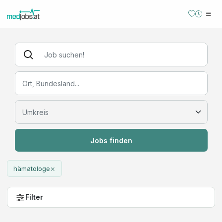
Jobs finden
×
hämatologe
Filter