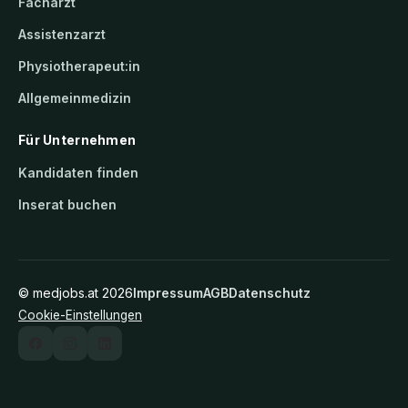
Facharzt
Assistenzarzt
Physiotherapeut:in
Allgemeinmedizin
Für Unternehmen
Kandidaten finden
Inserat buchen
©
medjobs.at
2026
Impressum
AGB
Datenschutz
Cookie-Einstellungen