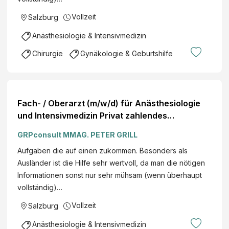
Vollzeit
Salzburg
Anästhesiologie & Intensivmedizin
Chirurgie
Gynäkologie & Geburtshilfe
Fach- / Oberarzt (m/w/d) für Anästhesiologie
und Intensivmedizin Privat zahlendes
Patientengut Akut Referenz: 16270094
GRPconsult MMAG. PETER GRILL
Aufgaben die auf einen zukommen. Besonders als
Ausländer ist die Hilfe sehr wertvoll, da man die nötigen
Informationen sonst nur sehr mühsam (wenn überhaupt
vollständig)…
Vollzeit
Salzburg
Anästhesiologie & Intensivmedizin