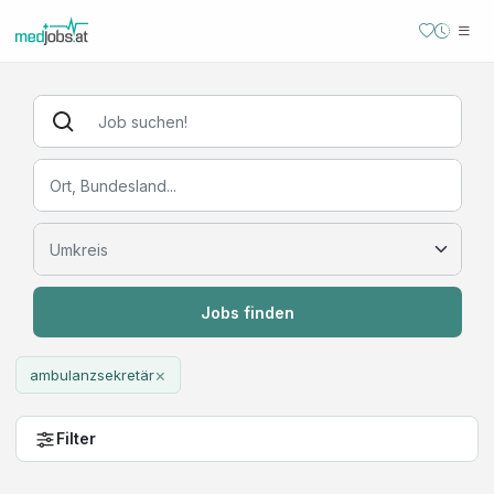
Jobs finden
×
ambulanzsekretär
Filter