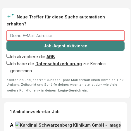
Neue Treffer für diese Suche automatisch
erhalten?
Job-Agent aktivieren
Ich akzeptiere die
AGB
.
Ich habe die
Datenschutzerklärung
zur Kenntnis
genommen.
Kostenlos und jederzeit kündbar – jede Mail enthält einen Abmelde-Link.
Umfang, Zeitpunkt und Schärfe deines Agenten stellst du – wie viele
weitere Funktionen – in deinem
Login-Bereich
ein.
1
Ambulanzsekretär
Job
A