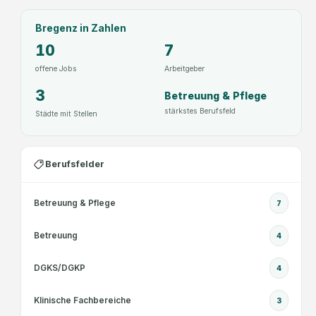
Bregenz
in Zahlen
10
7
offene Jobs
Arbeitgeber
3
Betreuung & Pflege
stärkstes Berufsfeld
Städte mit Stellen
Berufsfelder
Betreuung & Pflege
7
Betreuung
4
DGKS/DGKP
4
Klinische Fachbereiche
3