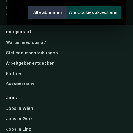
Österreichs medizinisches
Karriereportal.
Ein Service der
Alle ablehnen
Alle Cookies akzeptieren
candidatis GmbH.
medjobs.at
Warum
medjobs.at
?
Stellenausschreibungen
Arbeitgeber entdecken
Partner
Systemstatus
Jobs
Jobs in Wien
Jobs in Graz
Jobs in Linz