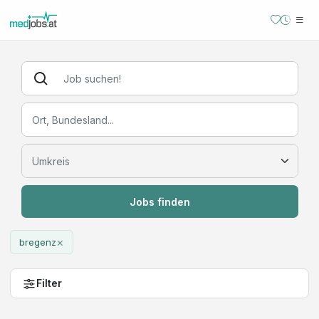
Jobs finden
×
bregenz
Filter