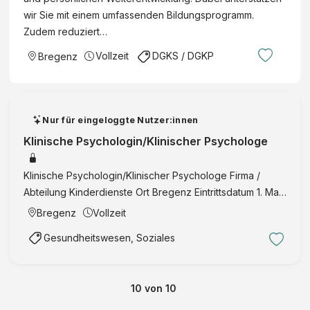
wir Sie mit einem umfassenden Bildungsprogramm.
Zudem reduziert…
Vollzeit
DGKS / DGKP
Bregenz
Nur für eingeloggte Nutzer:innen
Klinische Psychologin/Klinischer Psychologe
Klinische Psychologin/Klinischer Psychologe Firma /
Abteilung Kinderdienste Ort Bregenz Eintrittsdatum 1. Mai
2026 Anstellung Teilzeit
Bregenz
Vollzeit
Gesundheitswesen, Soziales
10
von
10