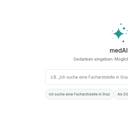
medAI
Gedanken eingeben. Möglic
Ich suche eine Facharztstelle in Graz
Als DG