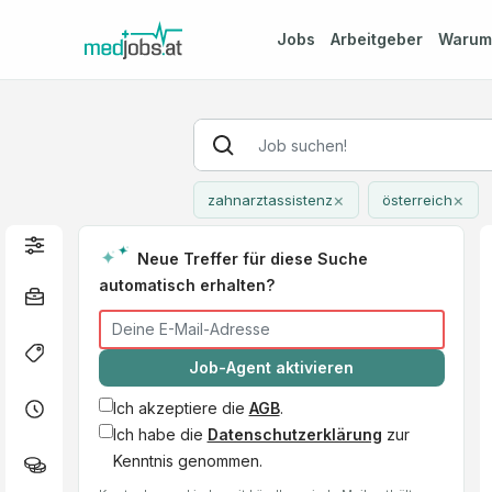
Jobs
Arbeitgeber
Waru
×
×
zahnarztassistenz
österreich
Neue Treffer für diese Suche
automatisch erhalten?
Job-Agent aktivieren
Ich akzeptiere die
AGB
.
Ich habe die
Datenschutzerklärung
zur
Kenntnis genommen.