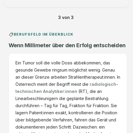
3
von
3
BERUFSFELD IM ÜBERBLICK
Wenn Millimeter über den Erfolg entscheiden
Ein Tumor soll die volle Dosis abbekommen, das
gesunde Gewebe ringsum möglichst wenig. Genau
an dieser Grenze arbeiten Strahlentherapeut:innen. In
Österreich meint der Begriff meist die
radiologisch-
technischen Analytiker:innen
(RT), die an
Linearbeschleunigern die geplante Bestrahlung
durchführen – Tag für Tag, Fraktion für Fraktion. Sie
lagern Patient:innen exakt, kontrollieren die Position
über bildgebende Verfahren, fahren das Gerät und
dokumentieren jeden Schritt. Dazwischen: ein