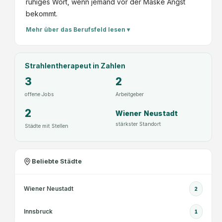
ruhiges Wort, wenn jemand vor der Maske Angst
bekommt.
Mehr über das Berufsfeld lesen ▾
Strahlentherapeut
in Zahlen
3
2
offene Jobs
Arbeitgeber
2
Wiener Neustadt
stärkster Standort
Städte mit Stellen
Beliebte Städte
Wiener Neustadt
2
Innsbruck
1