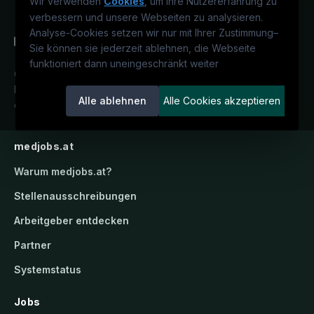
Wir verwenden
Cookies
, um Ihre Nutzererfahrung zu
verbessern und unsere Webseiten zu analysieren.
Analyse-Cookies setzen wir nur mit Ihrer Zustimmung
–
Sie können sie jederzeit ablehnen, die Webseite
funktioniert dann uneingeschränkt weiter
Österreichs medizinisches
Karriereportal.
Ein Service der
Alle ablehnen
Alle Cookies akzeptieren
candidatis GmbH.
medjobs.at
Warum
medjobs.at
?
Stellenausschreibungen
Arbeitgeber entdecken
Partner
Systemstatus
Jobs