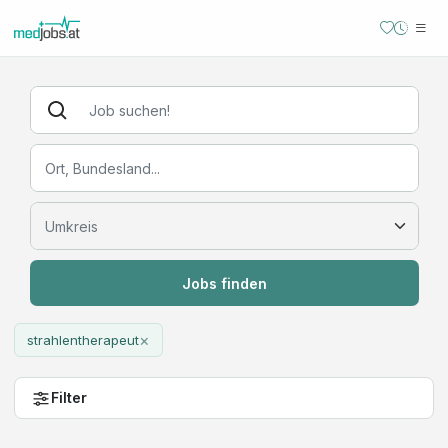
Jobs finden
×
strahlentherapeut
Filter