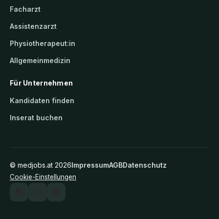
Facharzt
Assistenzarzt
Physiotherapeut:in
Allgemeinmedizin
Für Unternehmen
Kandidaten finden
Inserat buchen
©
medjobs.at
2026
Impressum
AGB
Datenschutz
Cookie-Einstellungen