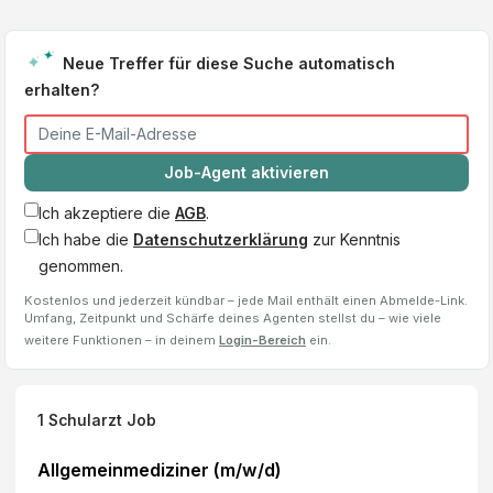
Neue Treffer für diese Suche automatisch
erhalten?
Job-Agent aktivieren
Ich akzeptiere die
AGB
.
Ich habe die
Datenschutzerklärung
zur Kenntnis
genommen.
Kostenlos und jederzeit kündbar – jede Mail enthält einen Abmelde-Link.
Umfang, Zeitpunkt und Schärfe deines Agenten stellst du – wie viele
weitere Funktionen – in deinem
Login-Bereich
ein.
1
Schularzt
Job
Allgemeinmediziner (m/w/d)