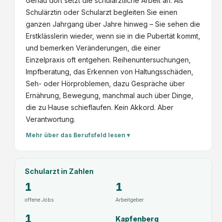
Genau dort setzt die schulärztliche Arbeit an. Als
Schulärztin oder Schularzt begleiten Sie einen
ganzen Jahrgang über Jahre hinweg – Sie sehen die
Erstklässlerin wieder, wenn sie in die Pubertät kommt,
und bemerken Veränderungen, die einer
Einzelpraxis oft entgehen. Reihenuntersuchungen,
Impfberatung, das Erkennen von Haltungsschäden,
Seh- oder Hörproblemen, dazu Gespräche über
Ernährung, Bewegung, manchmal auch über Dinge,
die zu Hause schieflaufen. Kein Akkord. Aber
Verantwortung.
Mehr über das Berufsfeld lesen ▾
Schularzt
in Zahlen
1
1
offene Jobs
Arbeitgeber
1
Kapfenberg