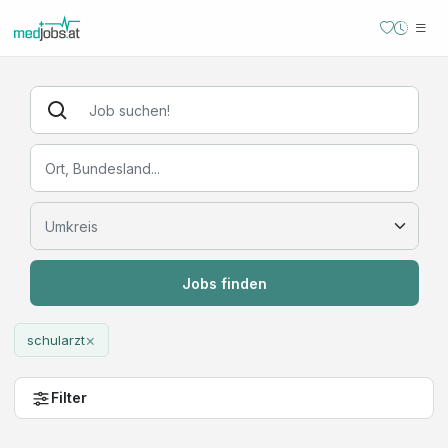
Jobs finden
×
schularzt
Filter