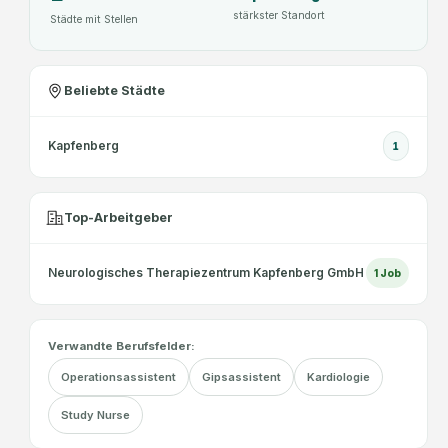
stärkster Standort
Städte mit Stellen
Beliebte Städte
Kapfenberg
1
Top-Arbeitgeber
Neurologisches Therapiezentrum Kapfenberg GmbH
1
Job
Verwandte Berufsfelder:
Operationsassistent
Gipsassistent
Kardiologie
Study Nurse