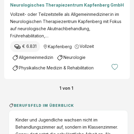
Neurologisches Therapiezentrum Kapfenberg GmbH
Vollzeit- oder Teilzeitstelle als Allgemeinmediziner:in im
Neurologischen Therapiezentrum Kapfenberg mit Fokus
auf neurologische Akutnachbehandlung,
Frührehabilitation,…
€ 6.831
Vollzeit
Kapfenberg
Allgemeinmedizin
Neurologie
Physikalische Medizin & Rehabilitation
1
von
1
BERUFSFELD IM ÜBERBLICK
Kinder und Jugendliche wachsen nicht im
Behandlungszimmer auf, sondern im Klassenzimmer.