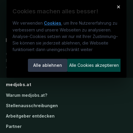
×
Cookies machen alles besser!
Wir verwenden
Cookies
, um Ihre Nutzererfahrung zu
verbessern und unsere Webseiten zu analysieren.
Analyse-Cookies setzen wir nur mit Ihrer Zustimmung
–
Sie können sie jederzeit ablehnen, die Webseite
funktioniert dann uneingeschränkt weiter
Österreichs medizinisches
Karriereportal.
Ein Service der
Alle ablehnen
Alle Cookies akzeptieren
candidatis GmbH.
medjobs.at
Warum
medjobs.at
?
Stellenausschreibungen
Arbeitgeber entdecken
Partner