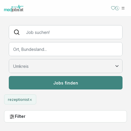
Jobs finden
×
rezeptionist
Filter