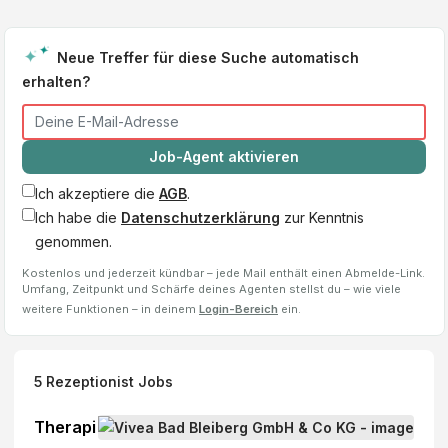
Neue Treffer für diese Suche automatisch
erhalten?
Job-Agent aktivieren
Ich akzeptiere die
AGB
.
Ich habe die
Datenschutzerklärung
zur Kenntnis
genommen.
Kostenlos und jederzeit kündbar – jede Mail enthält einen Abmelde-Link.
Umfang, Zeitpunkt und Schärfe deines Agenten stellst du – wie viele
weitere Funktionen – in deinem
Login-Bereich
ein.
5
Rezeptionist
Jobs
Therapi