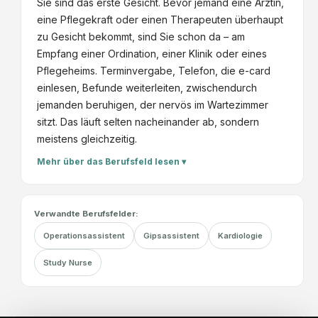
Sie sind das erste Gesicht. Bevor jemand eine Ärztin,
eine Pflegekraft oder einen Therapeuten überhaupt
zu Gesicht bekommt, sind Sie schon da – am
Empfang einer Ordination, einer Klinik oder eines
Pflegeheims. Terminvergabe, Telefon, die e-card
einlesen, Befunde weiterleiten, zwischendurch
jemanden beruhigen, der nervös im Wartezimmer
sitzt. Das läuft selten nacheinander ab, sondern
meistens gleichzeitig.
Mehr über das Berufsfeld lesen ▾
Verwandte Berufsfelder:
Operationsassistent
Gipsassistent
Kardiologie
Study Nurse