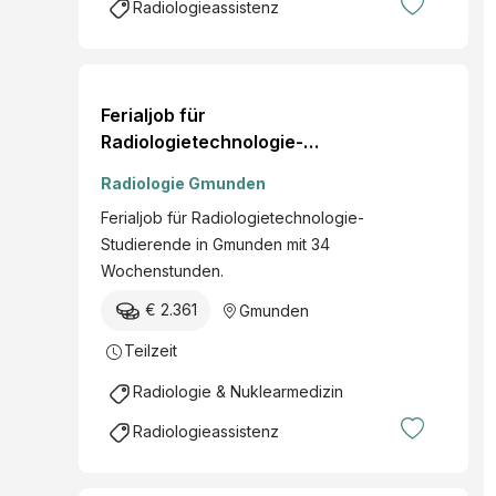
Radiologieassistenz
Ferialjob für
Radiologietechnologie-
Studierende (34h/Woche)
Radiologie Gmunden
Ferialjob für Radiologietechnologie-
Studierende in Gmunden mit 34
Wochenstunden.
€ 2.361
Gmunden
Teilzeit
Radiologie & Nuklearmedizin
Radiologieassistenz