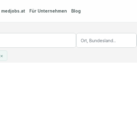
m
medjobs.at
Für Unternehmen
Blog
×