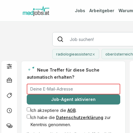
Jobs
Arbeitgeber
Waru
×
radiologieassistenz
oberösterreich
Neue Treffer für diese Suche
automatisch erhalten?
Job-Agent aktivieren
Ich akzeptiere die
AGB
.
Ich habe die
Datenschutzerklärung
zur
Kenntnis genommen.