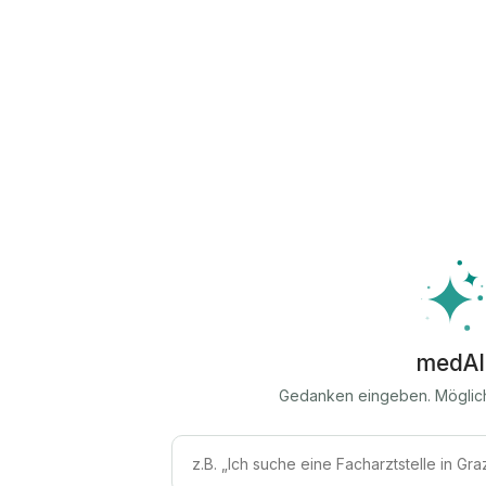
medAI
Gedanken eingeben. Möglic