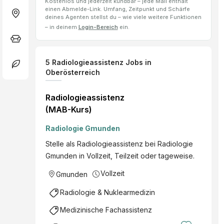
Kostenlos und jederzeit kündbar – jede Mail enthält
einen Abmelde-Link. Umfang, Zeitpunkt und Schärfe
deines Agenten stellst du – wie viele weitere Funktionen
– in deinem
Login-Bereich
ein.
5
Radiologieassistenz
Jobs
in
Oberösterreich
Radiologieassistenz
(MAB-Kurs)
Radiologie Gmunden
Stelle als Radiologieassistenz bei Radiologie
Gmunden in Vollzeit, Teilzeit oder tageweise.
Vollzeit
Gmunden
Radiologie & Nuklearmedizin
Medizinische Fachassistenz