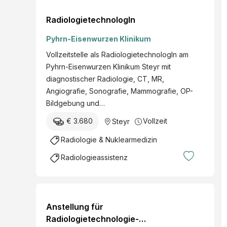
RadiologietechnologIn
Pyhrn-Eisenwurzen Klinikum
Vollzeitstelle als RadiologietechnologIn am
Pyhrn-Eisenwurzen Klinikum Steyr mit
diagnostischer Radiologie, CT, MR,
Angiografie, Sonografie, Mammografie, OP-
Bildgebung und…
€ 3.680
Vollzeit
Steyr
Radiologie & Nuklearmedizin
Radiologieassistenz
Anstellung für
Radiologietechnologie-