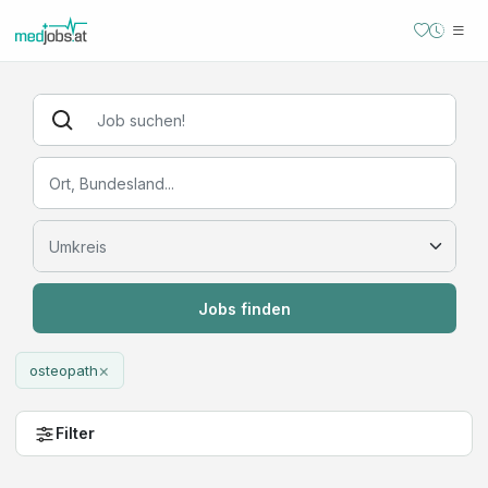
Jobs finden
×
osteopath
Filter