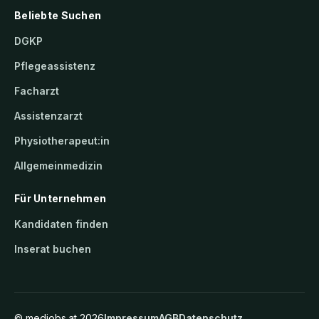
Beliebte Suchen
DGKP
Pflegeassistenz
Facharzt
Assistenzarzt
Physiotherapeut:in
Allgemeinmedizin
Für Unternehmen
Kandidaten finden
Inserat buchen
©
medjobs.at
2026
Impressum
AGB
Datenschutz