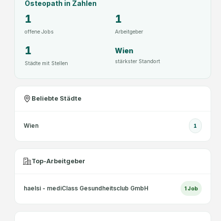
Osteopath
in Zahlen
1
1
offene Jobs
Arbeitgeber
1
Wien
stärkster Standort
Städte mit Stellen
Beliebte Städte
Wien
1
Top-Arbeitgeber
haelsi - mediClass Gesundheitsclub GmbH
1
Job