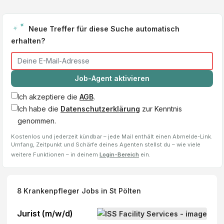
Neue Treffer für diese Suche automatisch
erhalten?
Job-Agent aktivieren
Ich akzeptiere die
AGB
.
Ich habe die
Datenschutzerklärung
zur Kenntnis
genommen.
Kostenlos und jederzeit kündbar – jede Mail enthält einen Abmelde-Link.
Umfang, Zeitpunkt und Schärfe deines Agenten stellst du – wie viele
weitere Funktionen – in deinem
Login-Bereich
ein.
8
Krankenpfleger
Jobs
in St Pölten
Jurist (m/w/d)