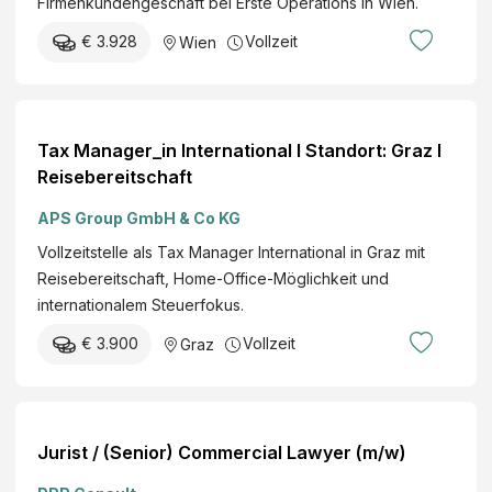
Firmenkundengeschäft bei Erste Operations in Wien.
€ 3.928
Vollzeit
Wien
Tax Manager_in International I Standort: Graz I
Reisebereitschaft
APS Group GmbH & Co KG
Vollzeitstelle als Tax Manager International in Graz mit
Reisebereitschaft, Home-Office-Möglichkeit und
internationalem Steuerfokus.
€ 3.900
Vollzeit
Graz
Jurist / (Senior) Commercial Lawyer (m/w)