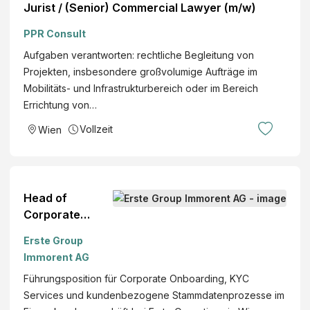
Jurist / (Senior) Commercial Lawyer (m/w)
PPR Consult
Aufgaben verantworten: rechtliche Begleitung von
Projekten, insbesondere großvolumige Aufträge im
Mobilitäts- und Infrastrukturbereich oder im Bereich
Errichtung von…
Vollzeit
Wien
Head of
Corporate
Onboarding &
Erste Group
KYC Services
Immorent AG
(w/m/d)
Führungsposition für Corporate Onboarding, KYC
Services und kundenbezogene Stammdatenprozesse im