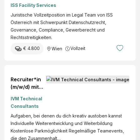
ISS Facility Services
Juristische Vollzeitposition im Legal Team von ISS
Österreich mit Schwerpunkt Datenschutzrecht,
Governance, Compliance, Gewerberecht und
Rechtsstreitigkeiten.
€ 4.800
Vollzeit
Wien
Recruiter*in
(m/w/d) mit
Fokus Talent
IVM Technical
Acquisition ab
Consultants
€Graz Vollzeit
Aufgaben, bei denen du dich kreativ austoben kannst
Individuelle Weiterentwicklung und Weiterbildung
Kostenlose Parkmöglichkeit Regelmäßige Teamevents,
die den Zusammenhalt…