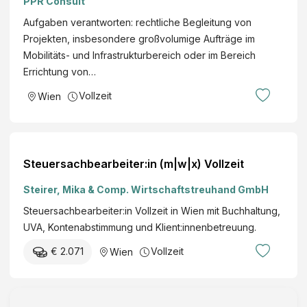
PPR Consult
Aufgaben verantworten: rechtliche Begleitung von
Projekten, insbesondere großvolumige Aufträge im
Mobilitäts- und Infrastrukturbereich oder im Bereich
Errichtung von…
Vollzeit
Wien
Steuersachbearbeiter:in (m|w|x) Vollzeit
Steirer, Mika & Comp. Wirtschaftstreuhand GmbH
Steuersachbearbeiter:in Vollzeit in Wien mit Buchhaltung,
UVA, Kontenabstimmung und Klient:innenbetreuung.
€ 2.071
Vollzeit
Wien