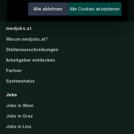
Karriereportal.
Ein Service der
Alle ablehnen
Alle Cookies akzeptieren
candidatis GmbH.
medjobs.at
Warum
medjobs.at
?
Stellenausschreibungen
Arbeitgeber entdecken
Partner
Systemstatus
Jobs
Jobs in Wien
Jobs in Graz
Jobs in Linz