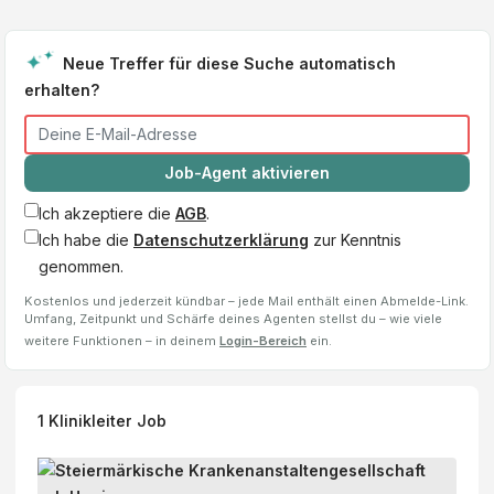
Neue Treffer für diese Suche automatisch
erhalten?
Job-Agent aktivieren
Ich akzeptiere die
AGB
.
Ich habe die
Datenschutzerklärung
zur Kenntnis
genommen.
Kostenlos und jederzeit kündbar – jede Mail enthält einen Abmelde-Link.
Umfang, Zeitpunkt und Schärfe deines Agenten stellst du – wie viele
weitere Funktionen – in deinem
Login-Bereich
ein.
1
Klinikleiter
Job
F