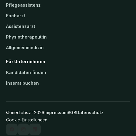
Pflegeassistenz
Facharzt
Assistenzarzt
Physiotherapeut:in
Allgemeinmedizin
Für Unternehmen
Kandidaten finden
Inserat buchen
©
medjobs.at
2026
Impressum
AGB
Datenschutz
Cookie-Einstellungen