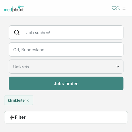
Jobs finden
×
klinikleiter
Filter