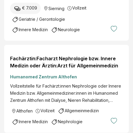
€ 7.009
Vollzeit
Sierning
Geriatrie / Gerontologie
Innere Medizin
Neurologie
Fachärztin:Facharzt Nephrologie bzw. Innere
Medizin oder Ärztin:Arzt für Allgemeinmedizin
Humanomed Zentrum Althofen
Vollzeitstelle für Fachärzt:innen Nephrologie oder Innere
Medizin bzw. Allgemeinmediziner:innen im Humanomed
Zentrum Althofen mit Dialyse, Nieren Rehabilitation,…
Vollzeit
Allgemeinmedizin
Althofen
Innere Medizin
Nephrologie