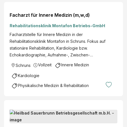
Facharzt für Innere Medizin (m,w,d)
Rehabilitationsklinik Montafon Betriebs-GmbH
Facharztstelle für Innere Medizin in der
Rehabilitationsklinik Montafon in Schruns. Fokus auf
stationäre Rehabilitation, Kardiologie bzw.
Echokardiographie, Aufnahme-, Zwischen-…
Vollzeit
Innere Medizin
Schruns
Kardiologie
Physikalische Medizin & Rehabilitation
F
a
c