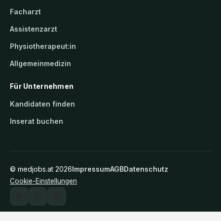
Facharzt
Assistenzarzt
Physiotherapeut:in
Allgemeinmedizin
Für Unternehmen
Kandidaten finden
Inserat buchen
©
medjobs.at
2026
Impressum
AGB
Datenschutz
Cookie-Einstellungen