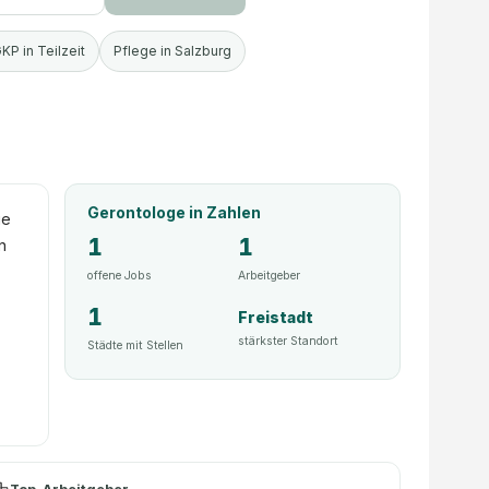
KP in Teilzeit
Pflege in Salzburg
Gerontologe
in Zahlen
ie
1
1
n
offene Jobs
Arbeitgeber
1
Freistadt
stärkster Standort
Städte mit Stellen