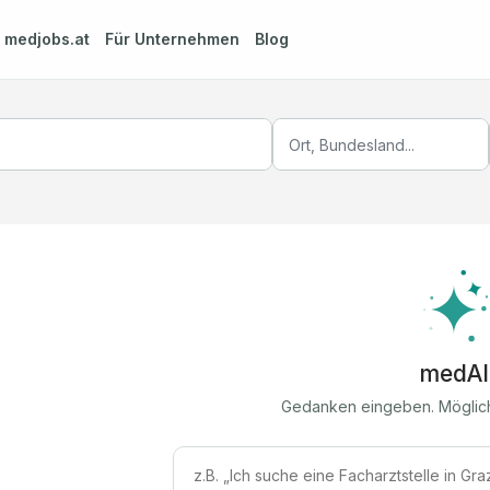
m
medjobs.at
Für Unternehmen
Blog
medAI
Gedanken eingeben. Möglic