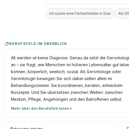
Ich suche eine Facharztstelle in Graz
Als DG
BERUFSFELD IM ÜBERBLICK
Alt werden ist keine Diagnose. Genau da setzt die Gerontolog
an – sie fragt, wie Menschen im höheren Lebensalter gut lebe
können, körperlich, seelisch, sozial. Als Gerontologe oder
Gerontologin bewegen Sie sich dabei selten allein im
Behandlungszimmer. Sie koordinieren, beraten, entwickeln
Konzepte. Und Sie übersetzen zwischen Welten: zwischen
Medizin, Pflege, Angehörigen und den Betroffenen selbst.
Mehr über das Berufsfeld lesen ▾