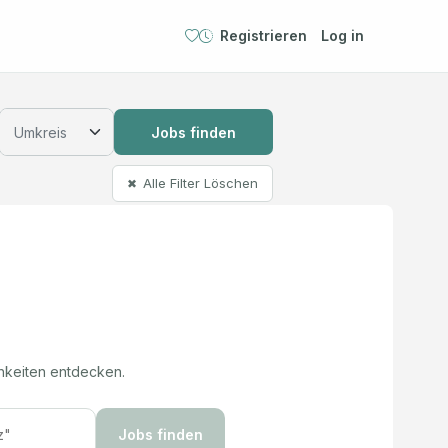
Registrieren
Log in
Jobs finden
Alle Filter Löschen
✖
hkeiten entdecken.
Jobs finden