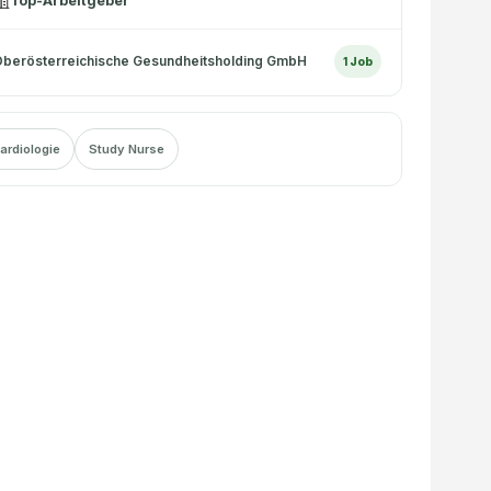
Top-Arbeitgeber
berösterreichische Gesundheitsholding GmbH
1
Job
ardiologie
Study Nurse