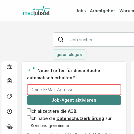
Jobs
Arbeitgeber
Waru
×
gerontologe
Neue Treffer für diese Suche
automatisch erhalten?
Job-Agent aktivieren
Ich akzeptiere die
AGB
.
Ich habe die
Datenschutzerklärung
zur
Kenntnis genommen.