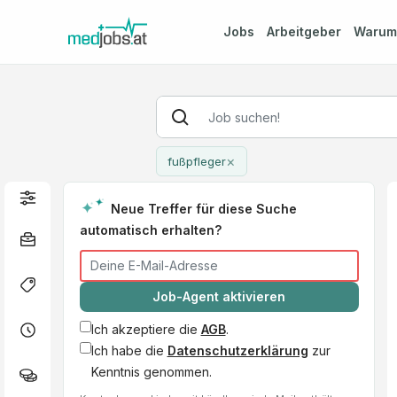
Jobs
Arbeitgeber
Waru
×
fußpfleger
Neue Treffer für diese Suche
automatisch erhalten?
Job-Agent aktivieren
Ich akzeptiere die
AGB
.
Ich habe die
Datenschutzerklärung
zur
Kenntnis genommen.