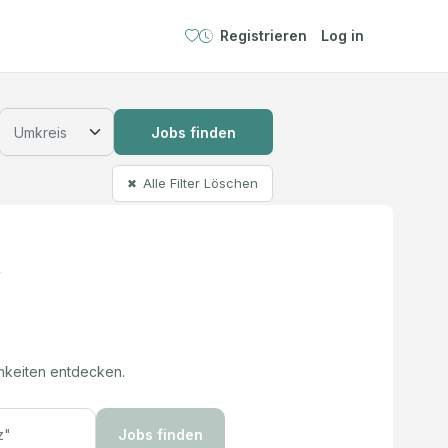
Registrieren
Log in
Jobs finden
Alle Filter Löschen
✖
hkeiten entdecken.
Jobs finden