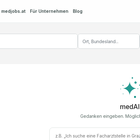
m
medjobs.at
Für Unternehmen
Blog
medAI
Gedanken eingeben. Möglic