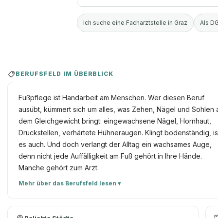
Ich suche eine Facharztstelle in Graz
Als DG
BERUFSFELD IM ÜBERBLICK
Fußpflege ist Handarbeit am Menschen. Wer diesen Beruf
ausübt, kümmert sich um alles, was Zehen, Nägel und Sohlen 
dem Gleichgewicht bringt: eingewachsene Nägel, Hornhaut,
Druckstellen, verhärtete Hühneraugen. Klingt bodenständig, is
es auch. Und doch verlangt der Alltag ein wachsames Auge,
denn nicht jede Auffälligkeit am Fuß gehört in Ihre Hände.
Manche gehört zum Arzt.
Mehr über das Berufsfeld lesen ▾