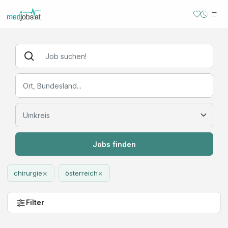
Jobs finden
×
×
chirurgie
österreich
Filter