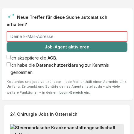
Neue Treffer für diese Suche automatisch
erhalten?
Job-Agent aktivieren
Ich akzeptiere die
AGB
.
Ich habe die
Datenschutzerklärung
zur Kenntnis
genommen.
Kostenlos und jederzeit kündbar – jede Mail enthält einen Abmelde-Link.
Umfang, Zeitpunkt und Schärfe deines Agenten stellst du – wie viele
weitere Funktionen – in deinem
Login-Bereich
ein.
24
Chirurgie
Jobs
in Österreich
P