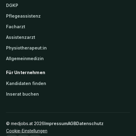
DGKP
Pflegeassistenz
Facharzt
Assistenzarzt
Physiotherapeut:in
Allgemeinmedizin
Für Unternehmen
Kandidaten finden
Inserat buchen
©
medjobs.at
2026
Impressum
AGB
Datenschutz
Cookie-Einstellungen