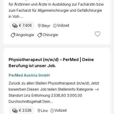
für Ärztinnen und Ärzte in Ausbildung zur Fachärztin bzw.
zum Facharzt für Allgemeinchirurgie und Gefäßchirurgie
in Voll-…
€ 7.406
Vollzeit
Steyr
Angiologie
Chirurgie
Physiotherapeut (m/w/d) – PerMed | Deine
Berufung ist unser Job.
PerMed Austria GmbH
Zurück zu allen Stellen Physiotherapeut (m/w/d) Jetzt
bewerben Diesen Job teilen Stelleninfo Kategorie -->
Standort Linz Entlohnung 2.538,80 3.000,00
Durchschnittsgehalt Dein…
€ 2.538
Vollzeit
Linz