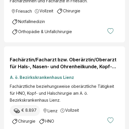
Fachärztinnen und Fachärzte in Friesach.
Vollzeit
Chirurgie
Friesach
Notfallmedizin
Orthopädie & Unfallchirurgie
Fachärztin/Facharzt bzw. Oberärztin/Oberarzt
für Hals-, Nasen- und Ohrenheilkunde, Kopf-
und Halschirurgie
A. ö. Bezirkskrankenhaus Lienz
Fachärztliche beziehungsweise oberärztliche Tätigkeit
für HNO, Kopf- und Halschirurgie am A. ö.
Bezirkskrankenhaus Lienz.
€ 8.897
Vollzeit
Lienz
Chirurgie
HNO