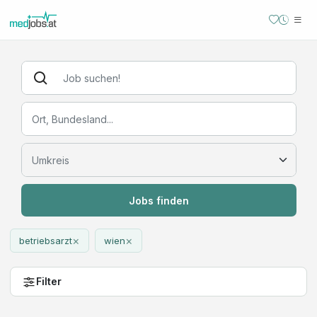
Jobs finden
×
×
betriebsarzt
wien
Filter