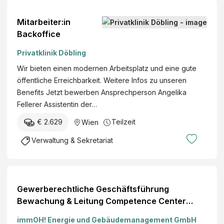
Mitarbeiter:in
Backoffice
Privatklinik Döbling
Wir bieten einen modernen Arbeitsplatz und eine gute
öffentliche Erreichbarkeit. Weitere Infos zu unseren
Benefits Jetzt bewerben Ansprechperson Angelika
Fellerer Assistentin der…
€ 2.629
Teilzeit
Wien
Verwaltung & Sekretariat
Gewerberechtliche Geschäftsführung
Bewachung & Leitung Competence Center
Physical Security (w/m/d) Full-time
immOH! Energie und Gebäudemanagement GmbH