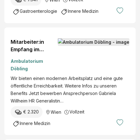
Gastroenterologie
Innere Medizin
Mitarbeiter:in
Empfang im
Privatärzte-
Ambulatorium
Zentrum, Innere
Döbling
Medizin (m/w/d)
Wir bieten einen modernen Arbeitsplatz und eine gute
öffentliche Erreichbarkeit. Weitere Infos zu unseren
Benefits Jetzt bewerben Ansprechperson Gabriela
Willheim HR Generalistin…
€ 2.320
Vollzeit
Wien
Innere Medizin