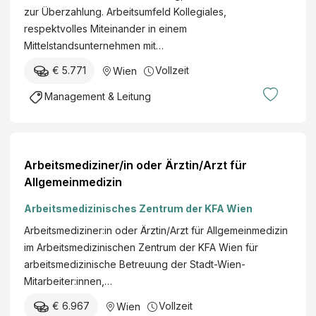
zur Überzahlung. Arbeitsumfeld Kollegiales,
respektvolles Miteinander in einem
Mittelstandsunternehmen mit…
€ 5.771
Vollzeit
Wien
Management & Leitung
Arbeitsmediziner/in oder Ärztin/Arzt für
Allgemeinmedizin
Arbeitsmedizinisches Zentrum der KFA Wien
Arbeitsmediziner:in oder Ärztin/Arzt für Allgemeinmedizin
im Arbeitsmedizinischen Zentrum der KFA Wien für
arbeitsmedizinische Betreuung der Stadt-Wien-
Mitarbeiter:innen,…
€ 6.967
Vollzeit
Wien