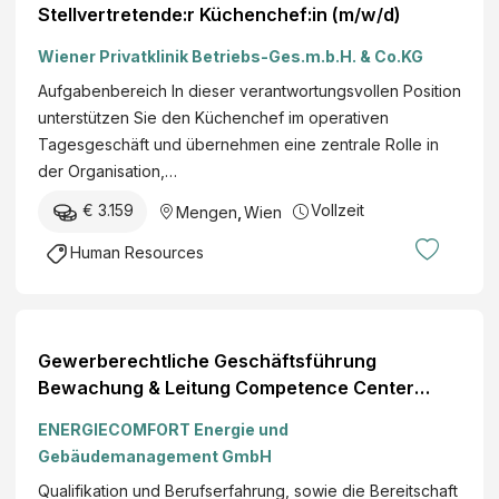
Stellvertretende:r Küchenchef:in (m/w/d)
Wiener Privatklinik Betriebs-Ges.m.b.H. & Co.KG
Aufgabenbereich In dieser verantwortungsvollen Position
unterstützen Sie den Küchenchef im operativen
Tagesgeschäft und übernehmen eine zentrale Rolle in
der Organisation,…
€ 3.159
Vollzeit
Mengen
,
Wien
Human Resources
Gewerberechtliche Geschäftsführung
Bewachung & Leitung Competence Center
Physical Security (w/m/d) Full-time
ENERGIECOMFORT Energie und
Gebäudemanagement GmbH
Qualifikation und Berufserfahrung, sowie die Bereitschaft