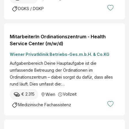
DGKS / DGKP
MitarbeiterIn Ordinationszentrum - Health
Service Center (m/w/d)
Wiener Privatklinik Betriebs-Ges.m.b.H. & Co.KG
Aufgabenbereich Deine Hauptaufgabe ist die
umfassende Betreuung der Ordinationen im
Ordinationszentrum – dabei sorgst du dafür, dass alles
rund läuft. Dies umfasst die:…
€ 2.315
Vollzeit
Wien
Medizinische Fachassistenz