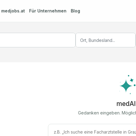
m
medjobs.at
Für Unternehmen
Blog
medAI
Gedanken eingeben. Möglic