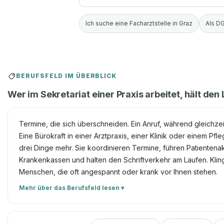
Ich suche eine Facharztstelle in Graz
Als DG
BERUFSFELD IM ÜBERBLICK
Wer im Sekretariat einer Praxis arbeitet, hält d
Termine, die sich überschneiden. Ein Anruf, während gleichze
Eine Bürokraft in einer Arztpraxis, einer Klinik oder einem Pf
drei Dinge mehr. Sie koordinieren Termine, führen Patiente
Krankenkassen und halten den Schriftverkehr am Laufen. Kling
Menschen, die oft angespannt oder krank vor Ihnen stehen.
Mehr über das Berufsfeld lesen ▾