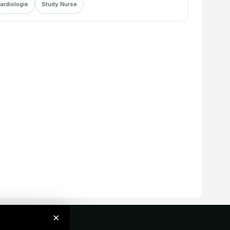
ardiologie
Study Nurse
×