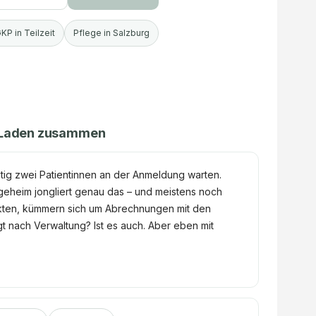
KP in Teilzeit
Pflege in Salzburg
en Laden zusammen
itig zwei Patientinnen an der Anmeldung warten.
legeheim jongliert genau das – und meistens noch
nakten, kümmern sich um Abrechnungen mit den
t nach Verwaltung? Ist es auch. Aber eben mit