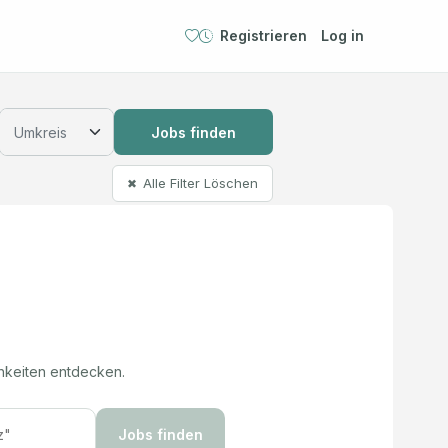
Registrieren
Log in
Jobs finden
Alle Filter Löschen
✖
hkeiten entdecken.
Jobs finden