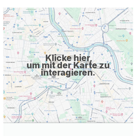
Klicke hier,
um mit der Karte zu
interagieren.