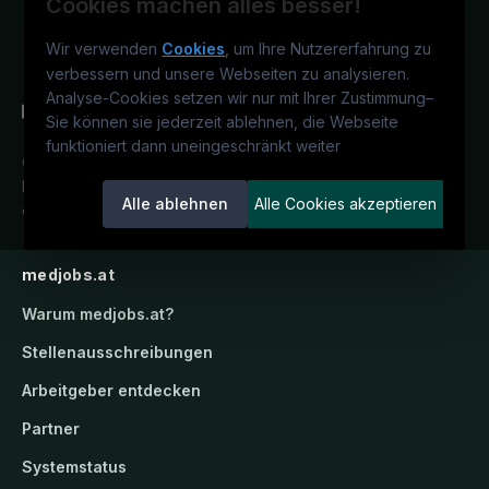
Cookies machen alles besser!
Wir verwenden
Cookies
, um Ihre Nutzererfahrung zu
verbessern und unsere Webseiten zu analysieren.
Analyse-Cookies setzen wir nur mit Ihrer Zustimmung
–
Sie können sie jederzeit ablehnen, die Webseite
funktioniert dann uneingeschränkt weiter
Österreichs medizinisches
Karriereportal.
Ein Service der
Alle ablehnen
Alle Cookies akzeptieren
candidatis GmbH.
medjobs.at
Warum
medjobs.at
?
Stellenausschreibungen
Arbeitgeber entdecken
Partner
Systemstatus