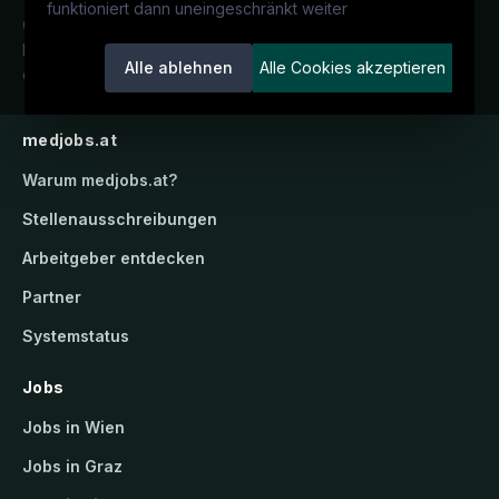
funktioniert dann uneingeschränkt weiter
Österreichs medizinisches
Karriereportal.
Ein Service der
Alle ablehnen
Alle Cookies akzeptieren
candidatis GmbH.
medjobs.at
Warum
medjobs.at
?
Stellenausschreibungen
Arbeitgeber entdecken
Partner
Systemstatus
Jobs
Jobs in Wien
Jobs in Graz