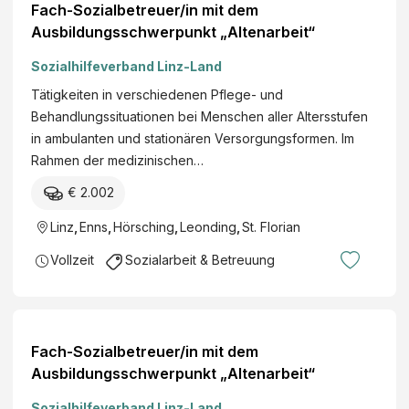
Fach-Sozialbetreuer/in mit dem
Ausbildungsschwerpunkt „Altenarbeit“
Sozialhilfeverband Linz-Land
Tätigkeiten in verschiedenen Pflege- und
Behandlungssituationen bei Menschen aller Altersstufen
in ambulanten und stationären Versorgungsformen. Im
Rahmen der medizinischen…
€ 2.002
Linz
,
Enns
,
Hörsching
,
Leonding
,
St. Florian
Vollzeit
Sozialarbeit & Betreuung
Fach-Sozialbetreuer/in mit dem
Ausbildungsschwerpunkt „Altenarbeit“
Sozialhilfeverband Linz-Land