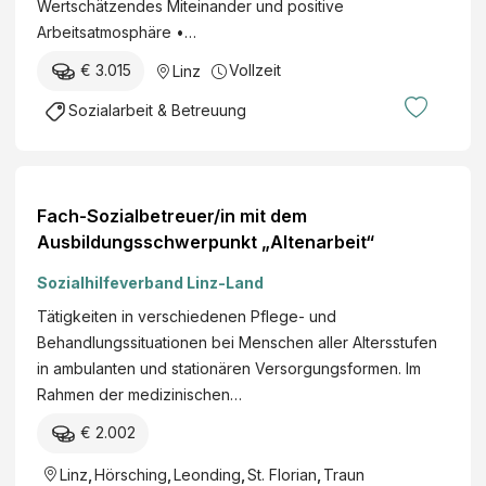
Wertschätzendes Miteinander und positive
Arbeitsatmosphäre •…
€ 3.015
Vollzeit
Linz
Sozialarbeit & Betreuung
Fach-Sozialbetreuer/in mit dem
Ausbildungsschwerpunkt „Altenarbeit“
Sozialhilfeverband Linz-Land
Tätigkeiten in verschiedenen Pflege- und
Behandlungssituationen bei Menschen aller Altersstufen
in ambulanten und stationären Versorgungsformen. Im
Rahmen der medizinischen…
€ 2.002
Linz
,
Hörsching
,
Leonding
,
St. Florian
,
Traun